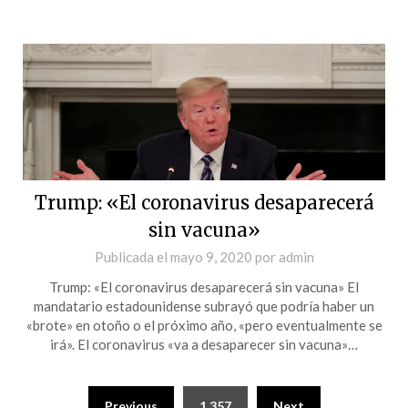
Trump: «El coronavirus desaparecerá
sin vacuna»
Publicada el
mayo 9, 2020
por
admin
Trump: «El coronavirus desaparecerá sin vacuna» El
mandatario estadounidense subrayó que podría haber un
«brote» en otoño o el próximo año, «pero eventualmente se
irá». El coronavirus «va a desaparecer sin vacuna»…
Previous
1.357
Next