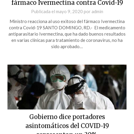
fármaco Ivermectina contra Covid-19
Publicada el
mayo 9, 2020
por
admin
Ministro reacciona al uso exitoso del fármaco Ivermectina
contra Covid-19 SANTO DOMINGO, RD.- El medicamento
antiparasitario Ivermectina, que ha dado buenos resultados
en varias clínicas para tratamiento de coronavirus, no ha
sido aprobado…
Gobierno dice portadores
asintomáticos del COVID-19