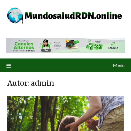
Menú
Autor:
admin