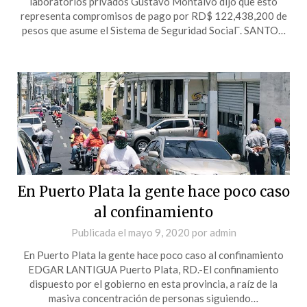
laboratorios privados Gustavo Montalvo dijo que esto
representa compromisos de pago por RD$ 122,438,200 de
pesos que asume el Sistema de Seguridad Social¨. SANTO…
En Puerto Plata la gente hace poco caso
al confinamiento
Publicada el
mayo 9, 2020
por
admin
En Puerto Plata la gente hace poco caso al confinamiento
EDGAR LANTIGUA Puerto Plata, RD.-El confinamiento
dispuesto por el gobierno en esta pro­vincia, a raíz de la
masiva concentración de personas siguiendo…