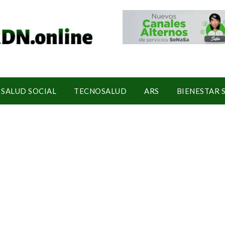
SALUD SOCIAL
TECNOSALUD
ARS
BIENESTAR 