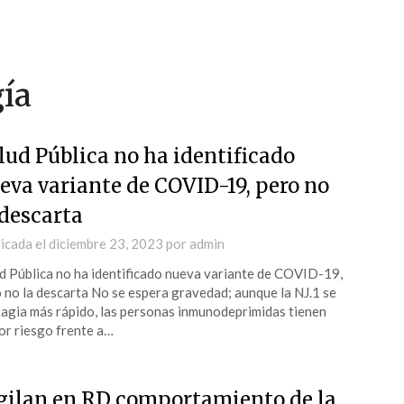
gía
lud Pública no ha identificado
eva variante de COVID-19, pero no
 descarta
icada el
diciembre 23, 2023
por
admin
d Pública no ha identificado nueva variante de COVID-19,
 no la descarta No se espera gravedad; aunque la NJ.1 se
agia más rápido, las personas inmunodeprimidas tienen
r riesgo frente a…
gilan en RD comportamiento de la