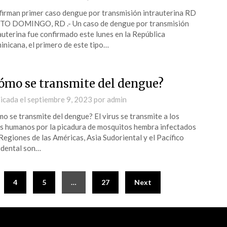
irman primer caso dengue por transmisión intrauterina RD
TO DOMINGO, RD .- Un caso de dengue por transmisión
auterina fue confirmado este lunes en la República
nicana, el primero de este tipo…
ómo se transmite del dengue?
icada el
septiembre 9, 2023
por
admin
o se transmite del dengue? El virus se transmite a los
s humanos por la picadura de mosquitos hembra infectados
Regiones de las Américas, Asia Sudoriental y el Pacífico
dental son…
4
5
…
27
Next