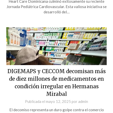
Heart Care Dominicana culminó exitosamente su reciente
Jornada Pediátrica Cardiovascular. Esta valiosa iniciativa se
desarrolló del…
DIGEMAPS y CECCOM decomisan más
de diez millones de medicamentos en
condición irregular en Hermanas
Mirabal
Publicada el
mayo 12, 2025
por
admin
El decomiso representa un duro golpe contra el comercio