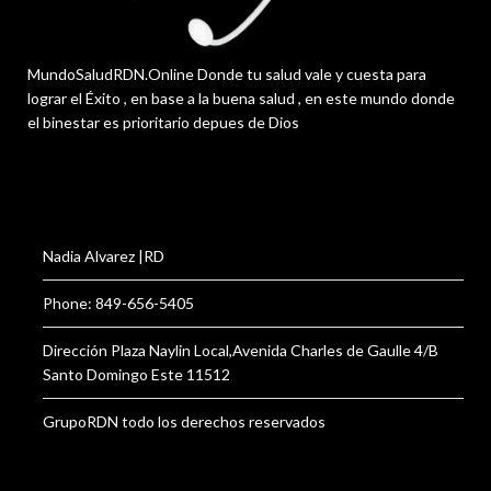
MundoSaludRDN.Online Donde tu salud vale y cuesta para
lograr el Éxito , en base a la buena salud , en este mundo donde
el binestar es prioritario depues de Dios
Nadia Alvarez |RD
Phone: 849-656-5405
Dirección Plaza Naylin Local,Avenida Charles de Gaulle 4/B
Santo Domingo Este 11512
GrupoRDN todo los derechos reservados