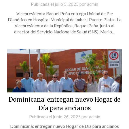
Publicada el
julio 5, 2025
por
admin
Vicepresidenta Raquel Peña entrega Unidad de Pie
Diabético en Hospital Municipal de Imbert Puerto Plata.- La
vicepresidenta de la República, Raquel Peña, junto al
director del Servicio Nacional de Salud (SNS), Mario…
Dominicana: entregan nuevo Hogar de
Día para ancianos
Publicada el
junio 26, 2025
por
admin
Dominicana: entregan nuevo Hogar de Día para ancianos