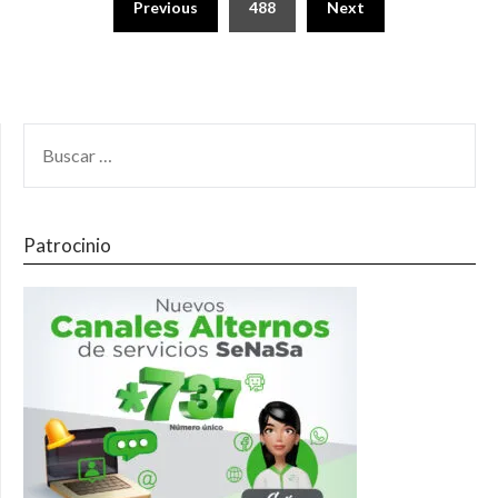
Previous
488
Next
Patrocinio