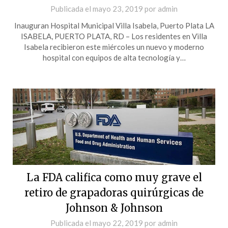
Publicada el
mayo 23, 2019
por
admin
Inauguran Hospital Municipal Villa Isabela, Puerto Plata LA
ISABELA, PUERTO PLATA, RD – Los residentes en Villa
Isabela recibieron este miércoles un nuevo y moderno
hospital con equipos de alta tecnología y…
La FDA califica como muy grave el
retiro de grapadoras quirúrgicas de
Johnson & Johnson
Publicada el
mayo 22, 2019
por
admin