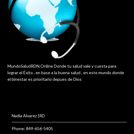
MundoSaludRDN.Online Donde tu salud vale y cuesta para
lograr el Éxito , en base a la buena salud , en este mundo donde
el binestar es prioritario depues de Dios
Nadia Alvarez |RD
Phone: 849-656-5405