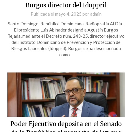
Burgos director del Idoppril
Publicada el
mayo 4, 2025
por
admin
Santo Domingo. República Dominicana. Radiografía Al Día.-
El presidente Luis Abinader designó a Agustín Burgos
Tejada, mediante el Decreto núm. 243-25, director ejecutivo
del Instituto Dominicano de Prevención y Protección de
Riesgos Laborales (Idoppril). Burgos se ha desempeñado
como…
Poder Ejecutivo deposita en el Senado