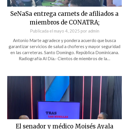
SeNaSa entrega carnets de afiliados a
miembros de CONATRA;
Publicada el
mayo 4, 2025
por
admin
Antonio Marte agradece y pondera acuerdo que busca
garantizar servicios de salud a choferes y mayor seguridad
en las carreteras. Santo Domingo. República Dominicana.
Radiografía Al Día.- Cientos de miembros de la…
El senador y médico Moisés Ayala