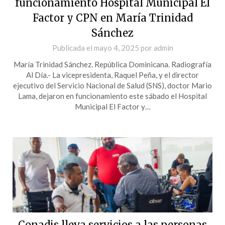
funcionamiento Hospital Municipal El
Factor y CPN en María Trinidad
Sánchez
Publicada el
mayo 4, 2025
por
admin
María Trinidad Sánchez. República Dominicana. Radiografía
Al Día.- La vicepresidenta, Raquel Peña, y el director
ejecutivo del Servicio Nacional de Salud (SNS), doctor Mario
Lama, dejaron en funcionamiento este sábado el Hospital
Municipal El Factor y…
Conadis lleva servicios a las personas