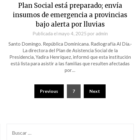
Plan Social está preparado; envía
insumos de emergencia a provincias
bajo alerta por lluvias
Publicada el
mayo 4, 2025
por
admin
Santo Domingo. República Dominicana. Radiografía Al Día.-
La directora del Plan de Asistencia Social de la
Presidencia, Yadira Henríquez, informó que esta institución
está lista para asistir a las familias que resulten afectadas
por…
Previous
7
Next