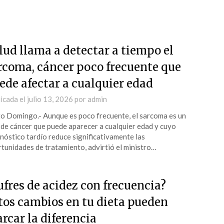
lud llama a detectar a tiempo el
rcoma, cáncer poco frecuente que
ede afectar a cualquier edad
icada el
julio 13, 2026
por
admin
o Domingo.- Aunque es poco frecuente, el sarcoma es un
 de cáncer que puede aparecer a cualquier edad y cuyo
nóstico tardío reduce significativamente las
tunidades de tratamiento, advirtió el ministro…
ufres de acidez con frecuencia?
tos cambios en tu dieta pueden
rcar la diferencia