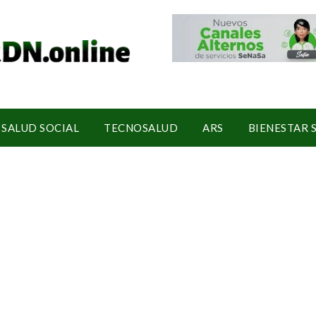
SALUD SOCIAL
TECNOSALUD
ARS
BIENESTAR 