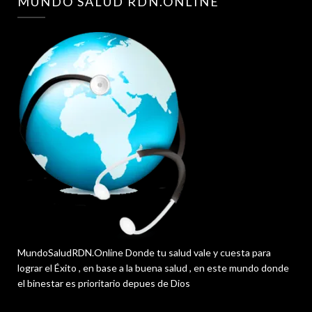
MUNDO SALUD RDN.ONLINE
MundoSaludRDN.Online Donde tu salud vale y cuesta para
lograr el Éxito , en base a la buena salud , en este mundo donde
el binestar es prioritario depues de Dios