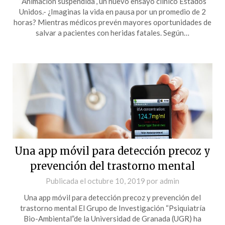
“Animación suspendida”, un nuevo ensayo clínico Estados
Unidos.- ¿Imaginas la vida en pausa por un promedio de 2
horas? Mientras médicos prevén mayores oportunidades de
salvar a pacientes con heridas fatales. Según…
Una app móvil para detección precoz y
prevención del trastorno mental
Publicada el
octubre 10, 2019
por
admin
Una app móvil para detección precoz y prevención del
trastorno mental El Grupo de Investigación “Psiquiatría
Bio-Ambiental”de la Universidad de Granada (UGR) ha