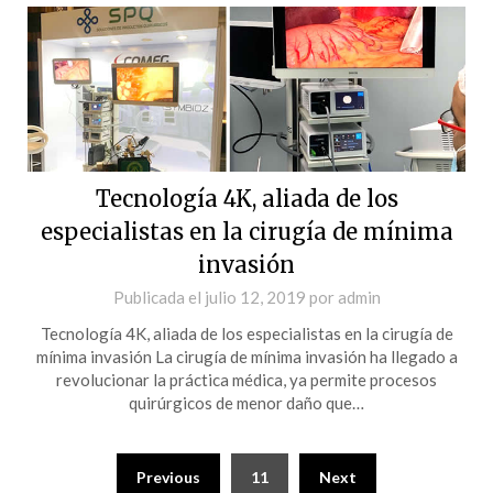
Tecnología 4K, aliada de los
especialistas en la cirugía de mínima
invasión
Publicada el
julio 12, 2019
por
admin
Tecnología 4K, aliada de los especialistas en la cirugía de
mínima invasión La cirugía de mínima invasión ha llegado a
revolucionar la práctica médica, ya permite procesos
quirúrgicos de menor daño que…
Previous
11
Next