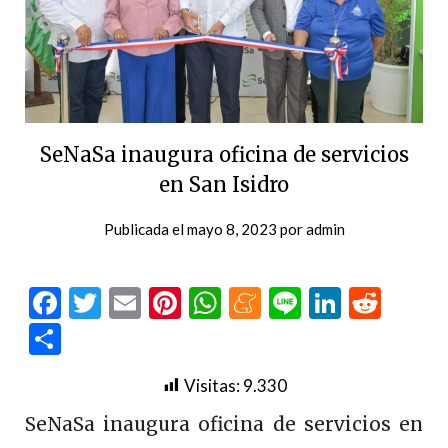
SeNaSa inaugura oficina de servicios
en San Isidro
Publicada el
mayo 8, 2023
por
admin
Facebook
Twitter
Email
Pinterest
WhatsApp
Meneame
Line
LinkedI
Redd
Compartir
Visitas:
9.330
SeNaSa inaugura oficina de servicios en