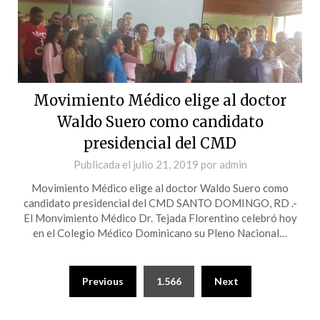
Movimiento Médico elige al doctor
Waldo Suero como candidato
presidencial del CMD
Publicada el
julio 21, 2019
por
admin
Movimiento Médico elige al doctor Waldo Suero como
candidato presidencial del CMD SANTO DOMINGO, RD .-
El Monvimiento Médico Dr. Tejada Florentino celebró hoy
en el Colegio Médico Dominicano su Pleno Nacional…
Previous
1.566
Next