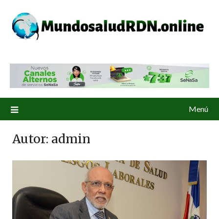
Menú
Autor:
admin