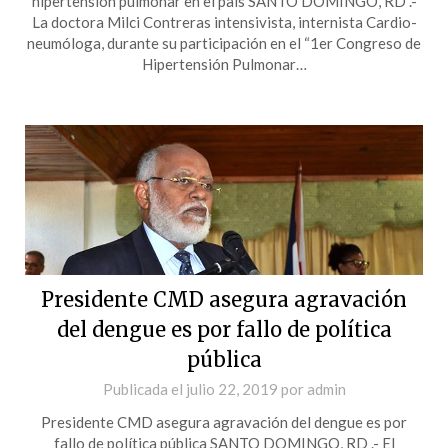
hipertensión pulmonar en el país SANTO DOMINGO, RD .-
La doctora Milci Contreras intensivista, internista Cardio-
neumóloga, durante su participación en el “1er Congreso de
Hipertensión Pulmonar…
Presidente CMD asegura agravación
del dengue es por fallo de política
pública
Publicada el
julio 22, 2019
por
admin
Presidente CMD asegura agravación del dengue es por
fallo de política pública SANTO DOMINGO, RD .- El