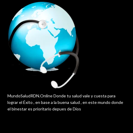
MundoSaludRDN.Online Donde tu salud vale y cuesta para
lograr el Éxito , en base a la buena salud , en este mundo donde
el binestar es prioritario depues de Dios