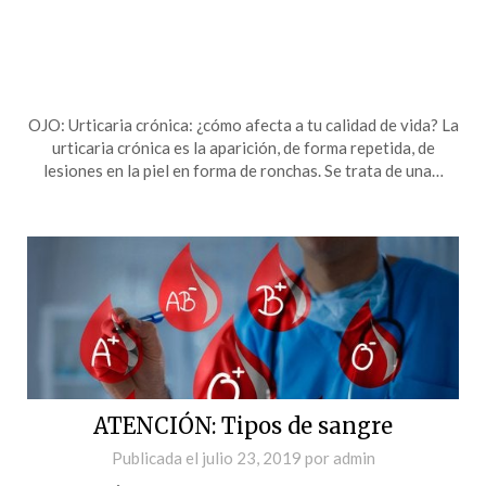
OJO: Urticaria crónica: ¿cómo afecta a tu calidad de vida? La
urticaria crónica es la aparición, de forma repetida, de
lesiones en la piel en forma de ronchas. Se trata de una…
ATENCIÓN: Tipos de sangre
Publicada el
julio 23, 2019
por
admin