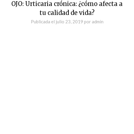
OJO: Urticaria crónica: ¿cómo afecta a
tu calidad de vida?
Publicada el
julio 23, 2019
por
admin