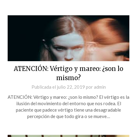
ATENCIÓN: Vértigo y mareo: ¿son lo
mismo?
Publicada el
julio 22, 2019
por
admin
ATENCIÓN: Vértigo y mareo: ¿son lo mismo? El vértigo es la
ilusión del movimiento del entorno que nos rodea. El
paciente que padece vértigo tiene una desagradable
percepción de que todo gira o se mueve…