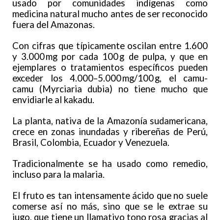
usado por comunidades indígenas como
medicina natural mucho antes de ser reconocido
fuera del Amazonas.
Con cifras que típicamente oscilan entre 1.600
y 3.000 mg por cada 100 g de pulpa, y que en
ejemplares o tratamientos específicos pueden
exceder los 4.000–5.000 mg/100 g, el camu-
camu (Myrciaria dubia) no tiene mucho que
envidiarle al kakadu.
La planta, nativa de la Amazonía sudamericana,
crece en zonas inundadas y ribereñas de Perú,
Brasil, Colombia, Ecuador y Venezuela.
Tradicionalmente se ha usado como remedio,
incluso para la malaria.
El fruto es tan intensamente ácido que no suele
comerse así no más, sino que se le extrae su
jugo, que tiene un llamativo tono rosa gracias al