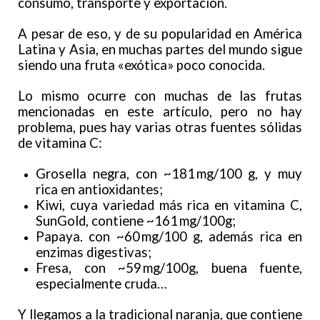
consumo, transporte y exportación.
A pesar de eso, y de su popularidad en América
Latina y Asia, en muchas partes del mundo sigue
siendo una fruta «exótica» poco conocida.
Lo mismo ocurre con muchas de las frutas
mencionadas en este artículo, pero no hay
problema, pues hay varias otras fuentes sólidas
de vitamina C:
Grosella negra, con ~181 mg/100 g, y muy
rica en antioxidantes;
Kiwi, cuya variedad más rica en vitamina C,
SunGold, contiene ~161 mg/100g;
Papaya. con ~60 mg/100 g, además rica en
enzimas digestivas;
Fresa, con ~59 mg/100g, buena fuente,
especialmente cruda…
Y llegamos a la tradicional naranja, que contiene