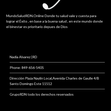
MundoSaludRDN.Online Donde tu salud vale y cuesta para
lograr el Éxito , en base a la buena salud , en este mundo donde
el binestar es prioritario depues de Dios
Nadia Alvarez |RD
Phone: 849-656-5405
Dirección Plaza Naylin Local,Avenida Charles de Gaulle 4/B
Santo Domingo Este 11512
GrupoRDN todo los derechos reservados