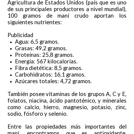
Agricultura de Estados Unidos (país que es uno
de sus principales productores a nivel mundial),
100 gramos de maní crudo aportan los
siguientes nutrientes:
Publicidad
Agua: 6,5 gramos.
Grasas: 49,2 gramos.
Proteínas: 25,8 gramos.
Energía: 567 kilocalorías.
Fibra dietética: 8,5 gramos.
Carbohidratos: 16,1 gramos.
Azúcares totales: 4,72 gramos.
También posee vitaminas de los grupos A, C y E,
folatos, niacina, ácido pantoténico, y minerales
como calcio, hierro, magnesio, potasio, zinc,
sodio, fósforo y selenio.
Entre las propiedades más importantes del
maní, encontramos que es antioxidante,