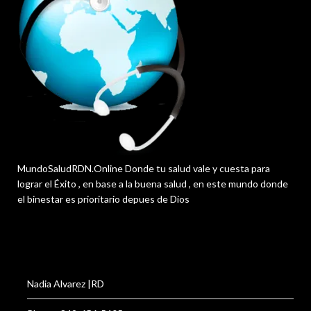
MundoSaludRDN.Online Donde tu salud vale y cuesta para
lograr el Éxito , en base a la buena salud , en este mundo donde
el binestar es prioritario depues de Dios
Nadia Alvarez |RD