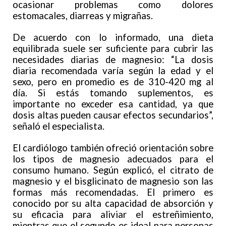
ocasionar problemas como dolores
estomacales, diarreas y migrañas.
De acuerdo con lo informado, una dieta
equilibrada suele ser suficiente para cubrir las
necesidades diarias de magnesio: “La dosis
diaria recomendada varía según la edad y el
sexo, pero en promedio es de 310-420 mg al
día. Si estás tomando suplementos, es
importante no exceder esa cantidad, ya que
dosis altas pueden causar efectos secundarios”,
señaló el especialista.
El cardiólogo también ofreció orientación sobre
los tipos de magnesio adecuados para el
consumo humano. Según explicó, el citrato de
magnesio y el bisglicinato de magnesio son las
formas más recomendadas. El primero es
conocido por su alta capacidad de absorción y
su eficacia para aliviar el estreñimiento,
mientras que el segundo es ideal para personas