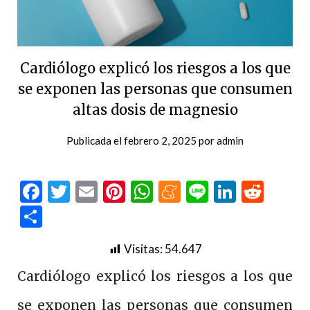
Cardiólogo explicó los riesgos a los que
se exponen las personas que consumen
altas dosis de magnesio
Publicada el
febrero 2, 2025
por
admin
Facebook
Twitter
Email
Pinterest
WhatsApp
Meneame
Line
LinkedI
Redd
Compartir
Visitas:
54.647
Cardiólogo explicó los riesgos a los que
se exponen las personas que consumen