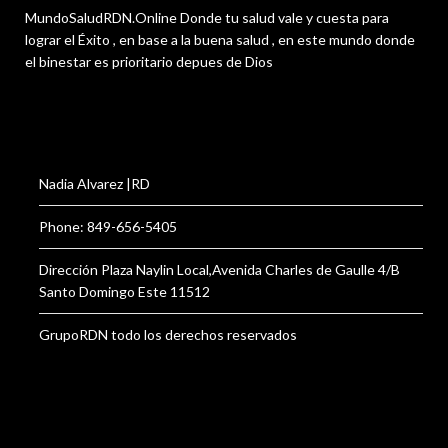
MundoSaludRDN.Online Donde tu salud vale y cuesta para
lograr el Éxito , en base a la buena salud , en este mundo donde
el binestar es prioritario depues de Dios
Nadia Alvarez |RD
Phone: 849-656-5405
Dirección Plaza Naylin Local,Avenida Charles de Gaulle 4/B
Santo Domingo Este 11512
GrupoRDN todo los derechos reservados