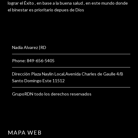
lograr el Éxito , en base a la buena salud , en este mundo donde
el binestar es prioritario depues de Dios
Nadia Alvarez |RD
Phone: 849-656-5405
Dirección Plaza Naylin Local,Avenida Charles de Gaulle 4/B
Santo Domingo Este 11512
GrupoRDN todo los derechos reservados
MAPA WEB