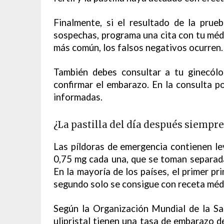
Finalmente, si el resultado de la pru
sospechas, programa una cita con tu médi
más común, los falsos negativos ocurren.
También debes consultar a tu ginecólo
confirmar el embarazo. En la consulta p
informadas.
¿La pastilla del día después siempr
Las píldoras de emergencia contienen le
0,75 mg cada una, que se toman separada
En la mayoría de los países, el primer pri
segundo solo se consigue con receta méd
Según la Organización Mundial de la S
ulipristal tienen una tasa de embarazo de