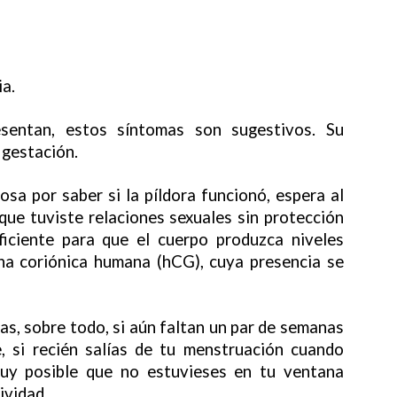
a.
sentan, estos síntomas son sugestivos. Su
 gestación.
osa por saber si la píldora funcionó, espera al
que tuviste relaciones sexuales sin protección
ficiente para que el cuerpo produzca niveles
na coriónica humana (hCG), cuya presencia se
s, sobre todo, si aún faltan un par de semanas
, si recién salías de tu menstruación cuando
 muy posible que no estuvieses en tu ventana
ividad.