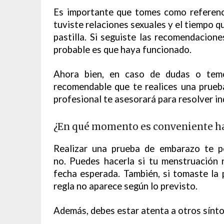
Es importante que tomes como referenc
tuviste relaciones sexuales y el tiempo q
pastilla. Si seguiste las recomendacion
probable es que haya funcionado.
Ahora bien, en caso de dudas o temor
recomendable que te realices una prueb
profesional te asesorará para resolver in
¿En qué momento es conveniente ha
Realizar una prueba de embarazo te p
no. Puedes hacerla si tu menstruación
fecha esperada. También, si tomaste la 
regla no aparece según lo previsto.
Además, debes estar atenta a otros sínt