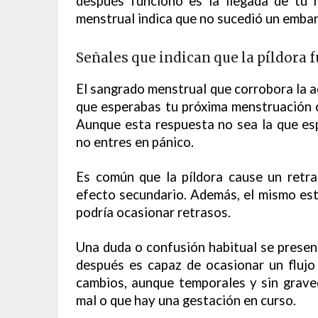
después funcionó es la llegada de tu 
menstrual indica que no sucedió un embar
Señales que indican que la píldora 
El sangrado menstrual que corrobora la acc
que esperabas tu próxima menstruación o
Aunque esta respuesta no sea la que es
no entres en pánico.
Es común que la píldora cause un retr
efecto secundario. Además, el mismo est
podría ocasionar retrasos.
Una duda o confusión habitual se present
después es capaz de ocasionar un flujo
cambios, aunque temporales y sin grave
mal o que hay una gestación en curso.