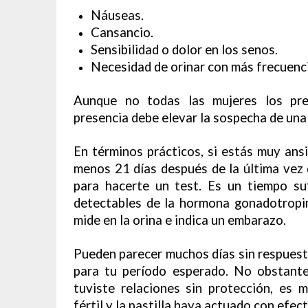
Náuseas.
Cansancio.
Sensibilidad o dolor en los senos.
Necesidad de orinar con más frecuenci
Aunque no todas las mujeres los pre
presencia debe elevar la sospecha de una
En términos prácticos, si estás muy ansi
menos 21 días después de la última vez 
para hacerte un test. Es un tiempo su
detectables de la hormona gonadotropi
mide en la orina e indica un embarazo.
Pueden parecer muchos días sin respuesta
para tu período esperado. No obstante
tuviste relaciones sin protección, es
fértil y la pastilla haya actuado con efect