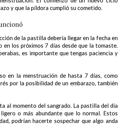
menstruación. El comienzo de un nuevo ciclo
azo y que la píldora cumplió su cometido.
funcionó
ión de la pastilla debería llegar en la fecha en
 en los próximos 7 días desde que la tomaste.
perabas, es importante que tengas paciencia y
aso en la menstruación de hasta 7 días, como
rés por la posibilidad de un embarazo, también
a al momento del sangrado. La pastilla del día
 ligero o más abundante que lo normal. Estos
dad, podrían hacerte sospechar que algo anda