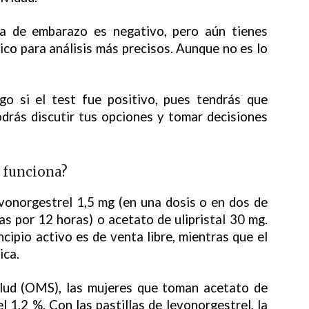
eba de embarazo es negativo, pero aún tienes
co para análisis más precisos. Aunque no es lo
go si el test fue positivo, pues tendrás que
odrás discutir tus opciones y tomar decisiones
e funciona?
vonorgestrel 1,5 mg (en una dosis o en dos de
s por 12 horas) o acetato de ulipristal 30 mg.
ncipio activo es de venta libre, mientras que el
ica.
alud (OMS), las mujeres que toman acetato de
l 1,2 %. Con las pastillas de levonorgestrel, la