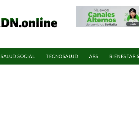
SALUD SOCIAL
TECNOSALUD
ARS
BIENESTAR 