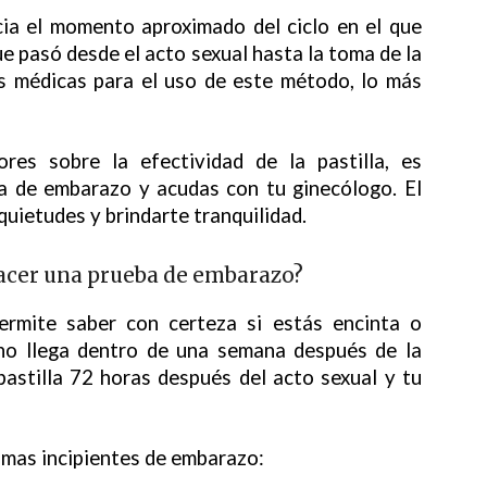
ia el momento aproximado del ciclo en el que
ue pasó desde el acto sexual hasta la toma de la
es médicas para el uso de este método, lo más
es sobre la efectividad de la pastilla, es
a de embarazo y acudas con tu ginecólogo. El
quietudes y brindarte tranquilidad.
cer una prueba de embarazo?
ermite saber con certeza si estás encinta o
 no llega dentro de una semana después de la
pastilla 72 horas después del acto sexual y tu
omas incipientes de embarazo: