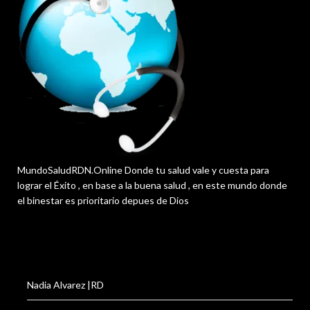
MundoSaludRDN.Online Donde tu salud vale y cuesta para
lograr el Éxito , en base a la buena salud , en este mundo donde
el binestar es prioritario depues de Dios
Nadia Alvarez |RD