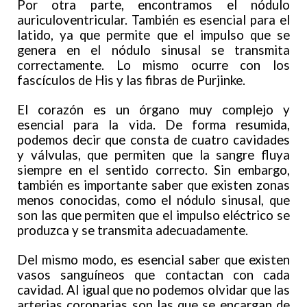
Por otra parte, encontramos el nódulo
auriculoventricular. También es esencial para el
latido, ya que permite que el impulso que se
genera en el nódulo sinusal se transmita
correctamente. Lo mismo ocurre con los
fascículos de His y las fibras de Purjinke.
El corazón es un órgano muy complejo y
esencial para la vida. De forma resumida,
podemos decir que consta de cuatro cavidades
y válvulas, que permiten que la sangre fluya
siempre en el sentido correcto. Sin embargo,
también es importante saber que existen zonas
menos conocidas, como el nódulo sinusal, que
son las que permiten que el impulso eléctrico se
produzca y se transmita adecuadamente.
Del mismo modo, es esencial saber que existen
vasos sanguíneos que contactan con cada
cavidad. Al igual que no podemos olvidar que las
arterias coronarias son las que se encargan de