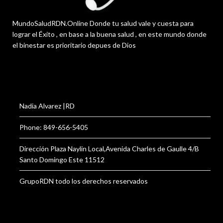
MundoSaludRDN.Online Donde tu salud vale y cuesta para
lograr el Éxito , en base a la buena salud , en este mundo donde
el binestar es prioritario depues de Dios
Nadia Alvarez |RD
Phone: 849-656-5405
Dirección Plaza Naylin Local,Avenida Charles de Gaulle 4/B
Santo Domingo Este 11512
GrupoRDN todo los derechos reservados