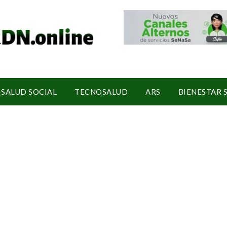
SALUD SOCIAL
TECNOSALUD
ARS
BIENESTAR 