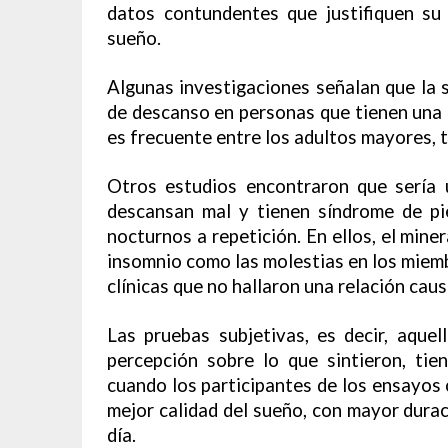
datos contundentes que justifiquen su
sueño.
Algunas investigaciones señalan que la
de descanso en personas que tienen una d
es frecuente entre los adultos mayores, 
Otros estudios encontraron que sería 
descansan mal y tienen síndrome de pi
nocturnos a repetición. En ellos, el mine
insomnio como las molestias en los miemb
clínicas que no hallaron una relación caus
Las pruebas subjetivas, es decir, aque
percepción sobre lo que sintieron, tie
cuando los participantes de los ensayos 
mejor calidad del sueño, con mayor dura
día.