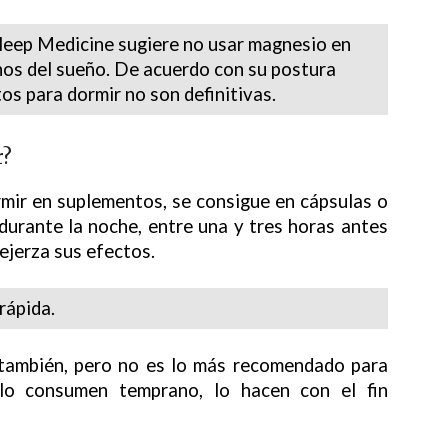
leep Medicine sugiere no usar magnesio en
nos del sueño. De acuerdo con su postura
tos para dormir no son definitivas.
r?
rmir en suplementos, se consigue en cápsulas o
 durante la noche, entre una y tres horas antes
 ejerza sus efectos.
rápida.
a también, pero no es lo más recomendado para
 lo consumen temprano, lo hacen con el fin