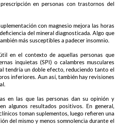
 prescripción en personas con trastornos del
 suplementación con magnesio mejora las horas
eficiencia del mineral diagnosticada. Algo que
también más susceptibles a padecer insomnio.
útil en el contexto de aquellas personas que
ernas inquietas (SPI) o calambres musculares
ral tendría un doble efecto, reduciendo tanto el
ros inferiores. Aun así, también hay revisiones
al.
llas en las que las personas dan su opinión y
nen algunos resultados positivos. En general,
clínicos toman suplementos, luego refieren una
ción del mismo y menos somnolencia durante el