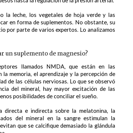
esos hasta la regulación de la presión arterial.
o la leche, los vegetales de hoja verde y las
dicar en forma de suplementos. No obstante, su
cio por parte de varios expertos. Lo analizamos
sar un suplemento de magnesio?
ceptores llamados NMDA, que están en las
 la memoria, el aprendizaje y la percepción de
idad de las células nerviosas. Lo que se observó
ncia del mineral, hay mayor excitación de las
nos posibilidades de conciliar el sueño.
a directa e indirecta sobre la melatonina, la
ados del mineral en la sangre estimulan la
evitan que se calcifique demasiado la glándula
na.