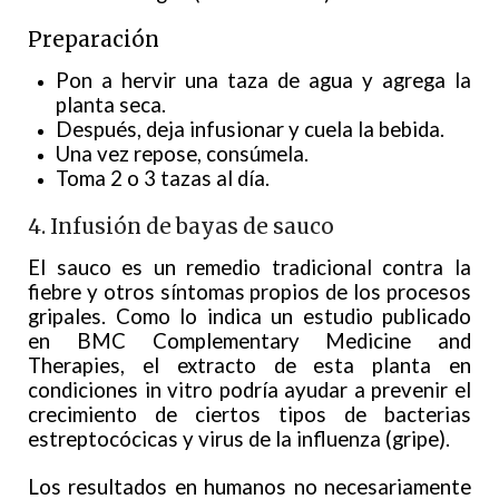
Preparación
Pon a hervir una taza de agua y agrega la
planta seca.
Después, deja infusionar y cuela la bebida.
Una vez repose, consúmela.
Toma 2 o 3 tazas al día.
4. Infusión de bayas de sauco
El sauco es un remedio tradicional contra la
fiebre y otros síntomas propios de los procesos
gripales. Como lo indica un estudio publicado
en BMC Complementary Medicine and
Therapies, el extracto de esta planta en
condiciones in vitro podría ayudar a prevenir el
crecimiento de ciertos tipos de bacterias
estreptocócicas y virus de la influenza (gripe).
Los resultados en humanos no necesariamente