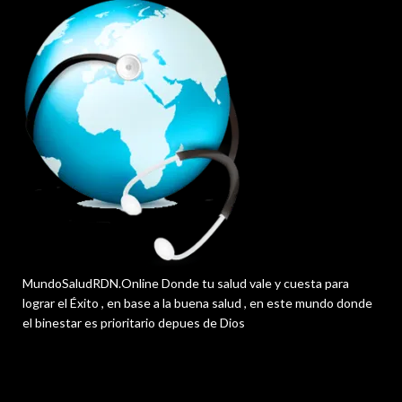
MundoSaludRDN.Online Donde tu salud vale y cuesta para
lograr el Éxito , en base a la buena salud , en este mundo donde
el binestar es prioritario depues de Dios