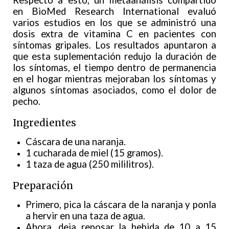
Respecto a esto, un metaanálisis compartido
en BioMed Research International evaluó
varios estudios en los que se administró una
dosis extra de vitamina C en pacientes con
síntomas gripales. Los resultados apuntaron a
que esta suplementación redujo la duración de
los síntomas, el tiempo dentro de permanencia
en el hogar mientras mejoraban los síntomas y
algunos síntomas asociados, como el dolor de
pecho.
Ingredientes
Cáscara de una naranja.
1 cucharada de miel (15 gramos).
1 taza de agua (250 mililitros).
Preparación
Primero, pica la cáscara de la naranja y ponla
a hervir en una taza de agua.
Ahora, deja reposar la bebida de 10 a 15