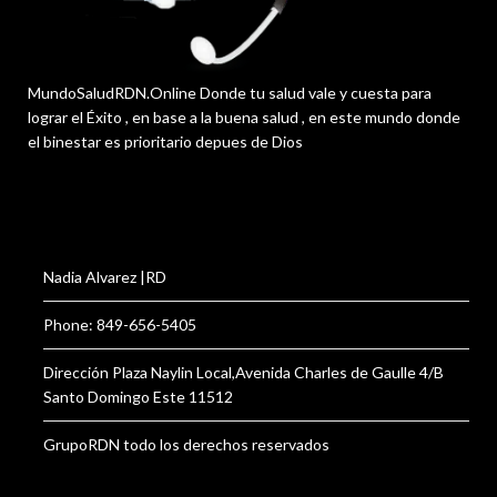
MundoSaludRDN.Online Donde tu salud vale y cuesta para
lograr el Éxito , en base a la buena salud , en este mundo donde
el binestar es prioritario depues de Dios
Nadia Alvarez |RD
Phone: 849-656-5405
Dirección Plaza Naylin Local,Avenida Charles de Gaulle 4/B
Santo Domingo Este 11512
GrupoRDN todo los derechos reservados