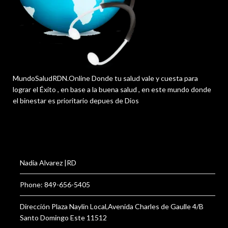
MundoSaludRDN.Online Donde tu salud vale y cuesta para
lograr el Éxito , en base a la buena salud , en este mundo donde
el binestar es prioritario depues de Dios
Nadia Alvarez |RD
Phone: 849-656-5405
Dirección Plaza Naylin Local,Avenida Charles de Gaulle 4/B
Santo Domingo Este 11512