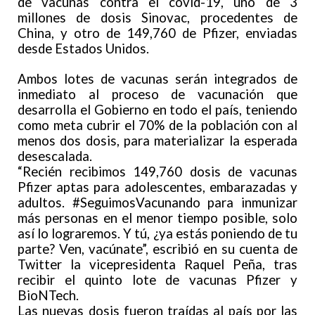
de vacunas contra el covid-19, uno de 3
millones de dosis Sinovac, procedentes de
China, y otro de 149,760 de Pfizer, enviadas
desde Estados Unidos.
Ambos lotes de vacunas serán integrados de
inmediato al proceso de vacunación que
desarrolla el Gobierno en todo el país, teniendo
como meta cubrir el 70% de la población con al
menos dos dosis, para materializar la esperada
desescalada.
“Recién recibimos 149,760 dosis de vacunas
Pfizer aptas para adolescentes, embarazadas y
adultos. #SeguimosVacunando para inmunizar
más personas en el menor tiempo posible, solo
así lo lograremos. Y tú, ¿ya estás poniendo de tu
parte? Ven, vacúnate”, escribió en su cuenta de
Twitter la vicepresidenta Raquel Peña, tras
recibir el quinto lote de vacunas Pfizer y
BioNTech.
Las nuevas dosis fueron traídas al país por las