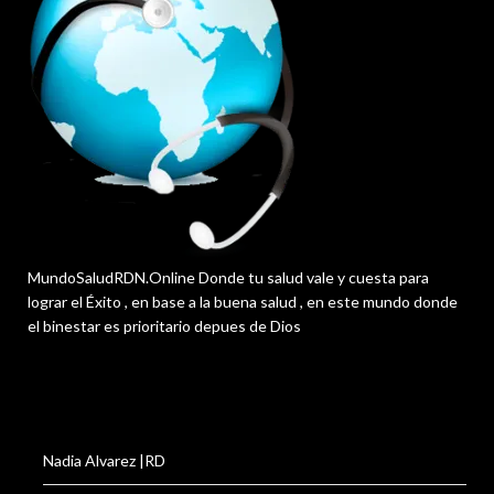
MundoSaludRDN.Online Donde tu salud vale y cuesta para
lograr el Éxito , en base a la buena salud , en este mundo donde
el binestar es prioritario depues de Dios
Nadia Alvarez |RD