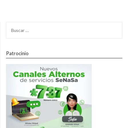
Patrocinio