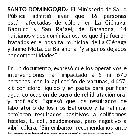
SANTO DOMINGO,RD.-
El Ministerio de Salud
Pública admitió ayer que 16 personas
están afectadas de cólera en La Ciénaga,
Baoruco y San Rafael, de Barahona, 14
haitianos y dos dominicanos, los que dijo fueron
tratados en el hospital municipal de La Ciénaga
y Jaime Mota, de Barahona, “y algunos dejados
por comorbilidades”.
En un documento, expresó que los operativos e
intervenciones han impactado a 5 mil 670
personas, con la aplicación de vacunas, 4,457,
kit con cloro líquido y en pasta para purificar
agua, colocación de suero de rehidratación oral
y profilaxis. Expresó que los resultados de
laboratorio de los ríos Bahoruco y la Palmita,
arrojaron resultados positivos a coliformes
fecales, E. coli, seudomonas, pero negativo a
vibri cólera. “Sin embargo, recomendamos ante
la contaminación no consumir estas aguas”.