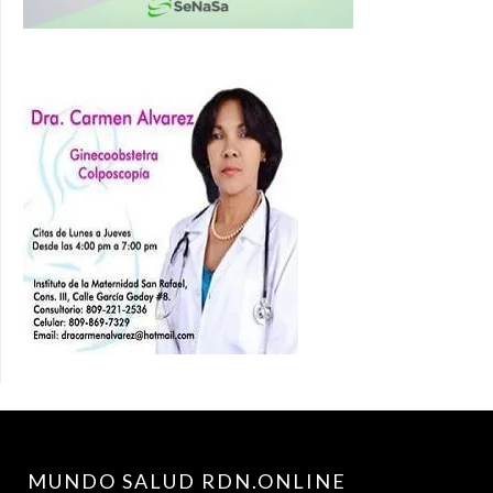
MUNDO SALUD RDN.ONLINE