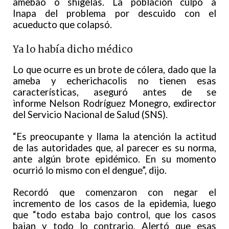
amebao o shigelas. La población culpó a
Inapa del problema por descuido con el
acueducto que colapsó.
Ya lo había dicho médico
Lo que ocurre es un brote de cólera, dado que la
ameba y echerichacolis no tienen esas
características, aseguró antes de se
informe Nelson Rodríguez Monegro, exdirector
del Servicio Nacional de Salud (SNS).
“Es preocupante y llama la atención la actitud
de las autoridades que, al parecer es su norma,
ante algún brote epidémico. En su momento
ocurrió lo mismo con el dengue”, dijo.
Recordó que comenzaron con negar el
incremento de los casos de la epidemia, luego
que “todo estaba bajo control, que los casos
bajan y todo lo contrario. Alertó que esas