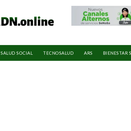
SALUD SOCIAL
TECNOSALUD
ARS
BIENESTAR 