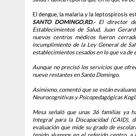
El dengue, la malaria y la leptospirosis e
SANTO DOMINGO,RD.-
El director de
Establecimientos de Salud, Juan Gerar
nuevos centros médicos fueron cerrad
incumplimiento de la Ley General de Sal
establecimientos cesados en lo que va de 
Aunque no precisó los servicios que ofrec
nueve restantes en Santo Domingo.
Asimismo, comentó que se están evaluando
Neurocognitivas y Psicopedagógicas Kogla
Mesa señaló que unas 36 familias ya h
Integral para la Discapacidad (CAID), 
evaluación que mide su grado de escolari
tenido alumnos en el referido centro, a 