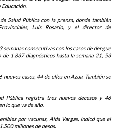
e Educación.
de Salud Pública con la prensa, donde también
Provinciales, Luis Rosario, y el director de
 33 semanas consecutivas con los casos de dengue
 de 1,837 diagnósticos hasta la semana 21, 53
96 nuevos casos, 44 de ellos en Azua. También se
ud Pública registra tres nuevos decesos y 46
en lo que va de año.
enibles por vacunas, Aida Vargas, indicó que el
 1,500 millones de pesos.