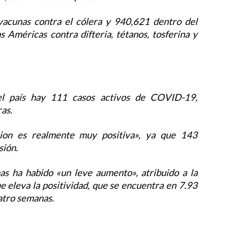
vacunas contra el cólera y 940,621 dentro del
Américas contra difteria, tétanos, tosferina y
el país hay 111 casos activos de COVID-19,
as.
cion es realmente muy positiva», ya que 143
sión.
as ha habido «un leve aumento», atribuido a la
e eleva la positividad, que se encuentra en 7.93
uatro semanas.