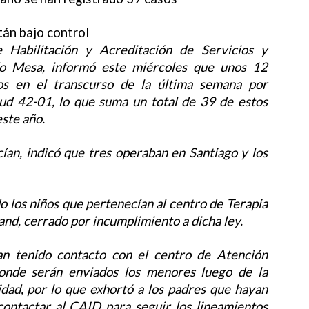
stán bajo control
 Habilitación y Acreditación de Servicios y
do Mesa, informó este miércoles que unos 12
os en el transcurso de la última semana por
ud 42-01, lo que suma un total de 39 de estos
este año.
ían, indicó que tres operaban en Santiago y los
 los niños que pertenecían al centro de Terapia
nd, cerrado por incumplimiento a dicha ley.
an tenido contacto con el centro de Atención
donde serán enviados los menores luego de la
dad, por lo que exhortó a los padres que hayan
contactar al CAID para seguir los lineamientos