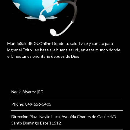
MundoSaludRDN.Online Donde tu salud vale y cuesta para
lograr el Éxito , en base a la buena salud , en este mundo donde
el binestar es prioritario depues de Dios
Nadia Alvarez |RD
Phone: 849-656-5405
Dirección Plaza Naylin Local,Avenida Charles de Gaulle 4/B
Santo Domingo Este 11512