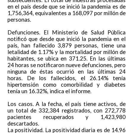
subsecuentes. El total de muestras procesadas
en el país desde que se inició la pandemia es de
1,756,364, equivalentes a 168,097 por millón de
personas.
Defunciones. El Ministerio de Salud Pública
notificó que desde que inició la pandemia en el
país, han fallecido 3,879 personas, tiene una
letalidad de 1.17% y la mortalidad por millón de
habitantes, se ubica en 371.25. En las últimas
24 horas se notificaron nueve defunciones, pero
ninguna de éstas ocurrió en las últimas 24
horas. De los fallecidos, el 26.14% tenía
hipertensión como comorbilidad y diabetes
tenía un 16.32%, indica el informe.
Los casos. A la fecha, el país tiene activos, de
un total de 332,384 registrados, con 272,778
pacientes recuperados y 1,423,980
descartados.
La positividad. La positividad diaria es de 14.96