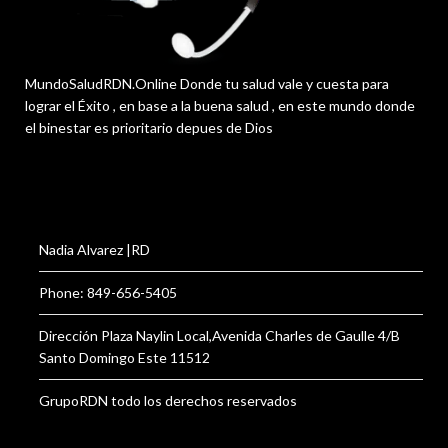
MundoSaludRDN.Online Donde tu salud vale y cuesta para
lograr el Éxito , en base a la buena salud , en este mundo donde
el binestar es prioritario depues de Dios
Nadia Alvarez |RD
Phone: 849-656-5405
Dirección Plaza Naylin Local,Avenida Charles de Gaulle 4/B
Santo Domingo Este 11512
GrupoRDN todo los derechos reservados