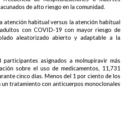
cunados de alto riesgo en la comunidad.
a atención habitual versus la atención habitual
 adultos con COVID-19 con mayor riesgo de
olado aleatorizado abierto y adaptable a la
8 participantes asignados a molnupiravir más
mación sobre el uso de medicamentos, 11,731
ante cinco días. Menos del 1 por ciento de los
n un tratamiento con anticuerpos monoclonales