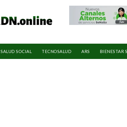
SALUD SOCIAL
TECNOSALUD
ARS
BIENESTAR 