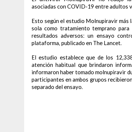
asociadas con COVID-19 entre adultos va
Esto según el estudio Molnupiravir más l
sola como tratamiento temprano para
resultados adversos: un ensayo contr
plataforma, publicado en The Lancet.
El estudio establece que de los 12,33
atención habitual que brindaron infor
informaron haber tomado molnupiravir dur
participantes en ambos grupos recibiero
separado del ensayo.