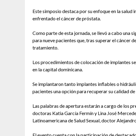
Este simposio destaca por su enfoque en la salud i
enfrentado el cáncer de próstata.
Como parte de esta jornada, se llevó a cabo una si
para nueve pacientes que, tras superar el cáncer d
tratamiento.
Los procedimientos de colocación de implantes se 
en la capital dominicana.
Se implantaron tanto implantes inflables o hidráu
pacientes una opción para recuperar su calidad de 
Las palabras de apertura estarán a cargo de los pr
doctoras Katia García Fermín y Lina José Mercedes
Latinoamericana de Salud Sexual, doctor Alejandro
El evento cuenta con la participación de destacado