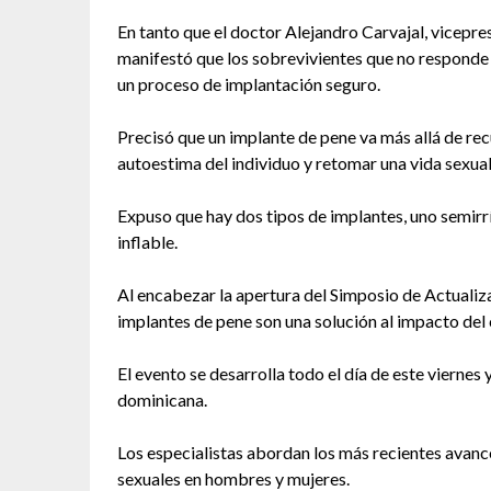
En tanto que el doctor Alejandro Carvajal, vicepr
manifestó que los sobrevivientes que no responde
un proceso de implantación seguro.
Precisó que un implante de pene va más allá de recu
autoestima del individuo y retomar una vida sexual
Expuso que hay dos tipos de implantes, uno semir
inflable.
Al encabezar la apertura del Simposio de Actualiza
implantes de pene son una solución al impacto del 
El evento se desarrolla todo el día de este viernes 
dominicana.
Los especialistas abordan los más recientes avances
sexuales en hombres y mujeres.