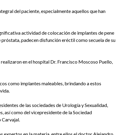
ntegral del paciente, especialmente aquellos que han
gnificativa actividad de colocación de implantes de pene
e próstata, padecen disfunción eréctil como secuela de su
realizaron en el hospital Dr. Francisco Moscoso Puello,
licos como implantes maleables, brindando a estos
vida.
esidentes de las sociedades de Urología y Sexualidad,
, así como del vicepresidente de la Sociedad
 Carvajal.
s expertos en la materia, entre ellos el doctor Alejandro