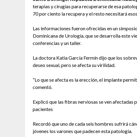
terapias y cirugías para recuperarse de esa patologí
70 por ciento la recupera y el resto necesitará eso
Las informaciones fueron ofrecidas en un simposio
Dominicana de Urología, que se desarrolla este vie
conferencias y un taller.
La doctora Katia García Fermín dijo que los sobrev
deseo sexual, pero se afecta su virilidad.
“Lo que se afecta es la erección, el implante permit
comentó.
Explicó que las fibras nerviosas se ven afectadas po
pacientes
Recordó que uno de cada seis hombres sufrirá cán
jóvenes los varones que padecen esta patología.