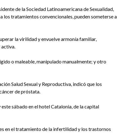
esidente de la Sociedad Latinoamericana de Sexualidad,
 a los tratamientos convencionales, pueden someterse a
perar la virilidad y envuelve armonía familiar,
 activa.
rígido o maleable, manipulado manualmente; y otro
ción Salud Sexual y Reproductiva, indicó que los
cáncer de próstata.
y este sábado en el hotel Catalonia, de la capital
 en el tratamiento de la infertilidad y los trastornos