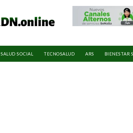
SALUD SOCIAL
TECNOSALUD
ARS
BIENESTAR 