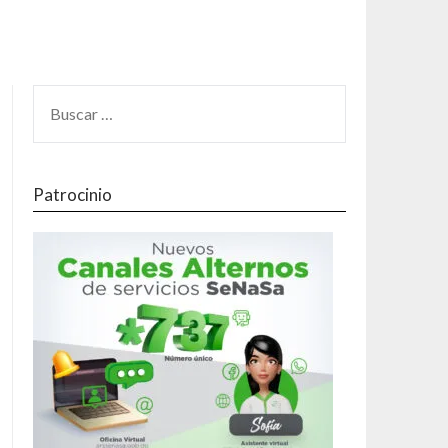
Patrocinio