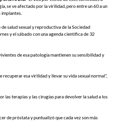
a, se ve afectado por la virilidad, pero entre un 60 a un
s implantes.
 de salud sexual y reproductiva de la Sociedad
rnes y el sábado con una agenda científica de 32
ivientes de esa patología mantienen su sensibilidad y
e recuperar esa virilidad y llevar su vida sexual normal”,
r las terapias y las cirugías para devolver la salud a los
cer de próstata y puntualizó que cada vez son más