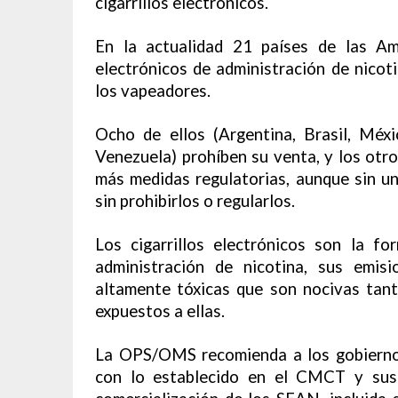
cigarrillos electrónicos.
En la actualidad 21 países de las Am
electrónicos de administración de nicoti
los vapeadores.
Ocho de ellos (Argentina, Brasil, Méx
Venezuela) prohíben su venta, y los otr
más medidas regulatorias, aunque sin u
sin prohibirlos o regularlos.
Los cigarrillos electrónicos son la 
administración de nicotina, sus emis
altamente tóxicas que son nocivas tan
expuestos a ellas.
La OPS/OMS recomienda a los gobierno
con lo establecido en el CMCT y sus d