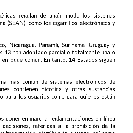
éricas regulan de algún modo los sistemas
na (SEAN), como los cigarrillos electrónicos y
ico, Nicaragua, Panamá, Suriname, Uruguay y
os 13 han adoptado parcial o totalmente una o
n enfoque común. En tanto, 14 Estados siguen
forma más común de sistemas electrónicos de
iones contienen nicotina y otras sustancias
to para los usuarios como para quienes están
s poner en marcha reglamentaciones en línea
ecisiones, referidas a la prohibición de la