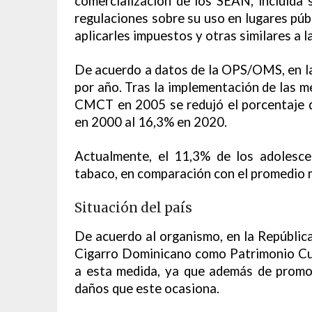
comercialización de los SEAN, incluida 
regulaciones sobre su uso en lugares públ
aplicarles impuestos y otras similares a l
De acuerdo a datos de la OPS/OMS, en la
por año. Tras la implementación de las m
CMCT en 2005 se redujó el porcentaje d
en 2000 al 16,3% en 2020.
Actualmente, el 11,3% de los adolesc
tabaco, en comparación con el promedio 
Situación del país
De acuerdo al organismo, en la Repúblic
Cigarro Dominicano como Patrimonio Cul
a esta medida, ya que además de promoc
daños que este ocasiona.