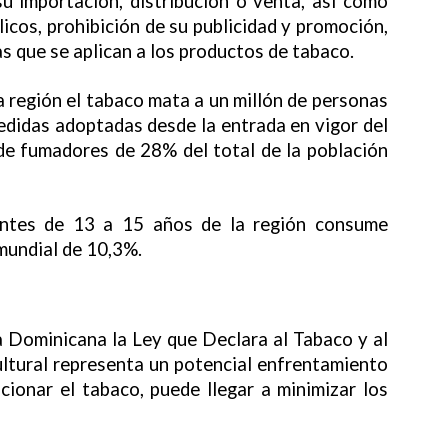
su importación, distribución o venta, así como
icos, prohibición de su publicidad y promoción,
as que se aplican a los productos de tabaco.
 región el tabaco mata a un millón de personas
edidas adoptadas desde la entrada en vigor del
e fumadores de 28% del total de la población
entes de 13 a 15 años de la región consume
mundial de 10,3%.
a Dominicana la Ley que Declara al Tabaco y al
tural representa un potencial enfrentamiento
ionar el tabaco, puede llegar a minimizar los