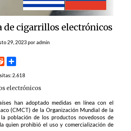
 de cigarrillos electrónicos
sto 29, 2023
por
admin
p
me
inkedIn
Reddit
Compartir
sitas:
2.618
os electrónicos
países han adoptado medidas en línea con el
baco (CMCT) de la Organización Mundial de la
 la población de los productos novedosos de
a quien prohibió el uso y comercialización de