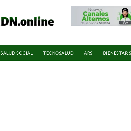
SALUD SOCIAL
TECNOSALUD
ARS
BIENESTAR 