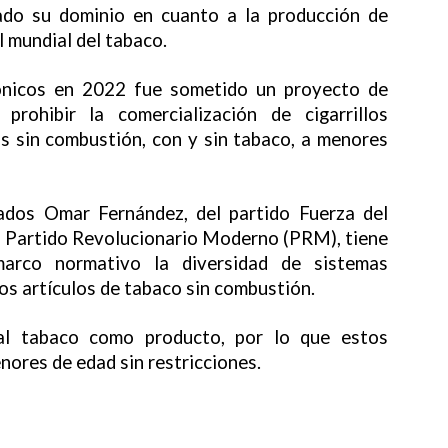
ado su dominio en cuanto a la producción de
l mundial del tabaco.
trónicos en 2022 fue sometido un proyecto de
prohibir la comercialización de cigarrillos
os sin combustión, con y sin tabaco, a menores
ados Omar Fernández, del partido Fuerza del
el Partido Revolucionario Moderno (PRM), tiene
arco normativo la diversidad de sistemas
los artículos de tabaco sin combustión.
 al tabaco como producto, por lo que estos
nores de edad sin restricciones.