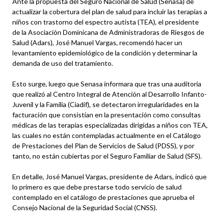
Ante la propuesta del Seguro Nacional de Salud (Senasa) de
actualizar la cobertura del plan de salud para incluir las terapias a
niños con trastorno del espectro autista (TEA), el presidente
de la Asociación Dominicana de Administradoras de Riesgos de
Salud (Adars), José Manuel Vargas, recomendó hacer un
levantamiento epidemiológico de la condición y determinar la
demanda de uso del tratamiento.
Esto surge, luego que Senasa informara que tras una auditoria
que realizó al Centro Integral de Atención al Desarrollo Infanto-
Juvenil y la Familia (Ciadif), se detectaron irregularidades en la
facturación que consistían en la presentación como consultas
médicas de las terapias especializadas dirigidas a niños con TEA,
las cuales no están contempladas actualmente en el Catálogo
de Prestaciones del Plan de Servicios de Salud (PDSS), y por
tanto, no están cubiertas por el Seguro Familiar de Salud (SFS).
En detalle, José Manuel Vargas, presidente de Adars, indicó que
lo primero es que debe prestarse todo servicio de salud
contemplado en el catálogo de prestaciones que aprueba el
Consejo Nacional de la Seguridad Social (CNSS).