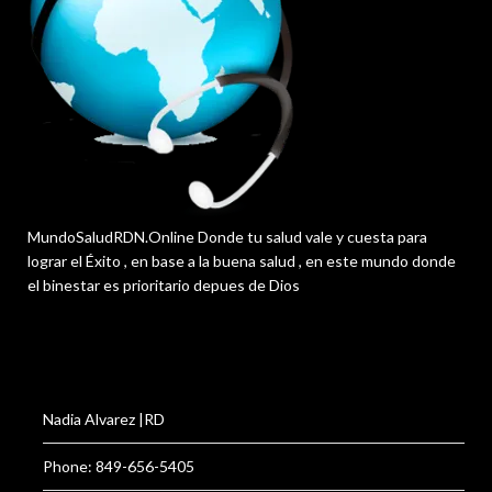
MundoSaludRDN.Online Donde tu salud vale y cuesta para
lograr el Éxito , en base a la buena salud , en este mundo donde
el binestar es prioritario depues de Dios
Nadia Alvarez |RD
Phone: 849-656-5405