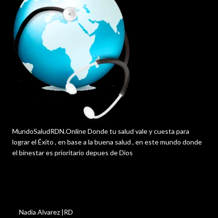
MundoSaludRDN.Online Donde tu salud vale y cuesta para
lograr el Éxito , en base a la buena salud , en este mundo donde
el binestar es prioritario depues de Dios
Nadia Alvarez |RD