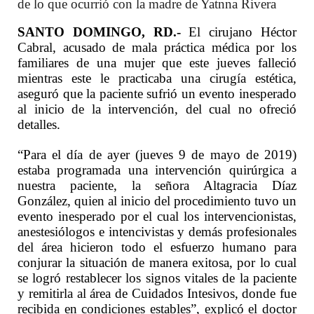
de lo que ocurrió con la madre de Yatnna Rivera
SANTO DOMINGO, RD.-
El cirujano Héctor
Cabral, acusado de mala práctica médica por los
familiares de una mujer que este jueves falleció
mientras este le practicaba una cirugía estética,
aseguró que la paciente sufrió un evento inesperado
al inicio de la intervención, del cual no ofreció
detalles.
“Para el día de ayer (jueves 9 de mayo de 2019)
estaba programada una intervención quirúrgica a
nuestra paciente, la señora Altagracia Díaz
González, quien al inicio del procedimiento tuvo un
evento inesperado por el cual los intervencionistas,
anestesiólogos e intencivistas y demás profesionales
del área hicieron todo el esfuerzo humano para
conjurar la situación de manera exitosa, por lo cual
se logró restablecer los signos vitales de la paciente
y remitirla al área de Cuidados Intesivos, donde fue
recibida en condiciones estables”, explicó el doctor