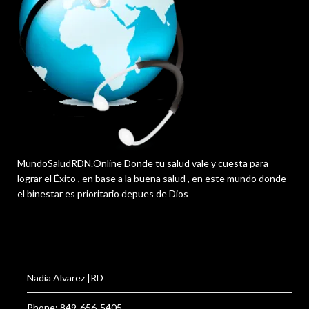
MundoSaludRDN.Online Donde tu salud vale y cuesta para
lograr el Éxito , en base a la buena salud , en este mundo donde
el binestar es prioritario depues de Dios
Nadia Alvarez |RD
Phone: 849-656-5405