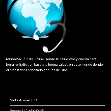
MundoSaludRDN.Online Donde tu salud vale y cuesta para
lograr el Éxito , en base a la buena salud , en este mundo donde
el binestar es prioritario depues de Dios
Nadia Alvarez |RD
Phone: 849-656-5405