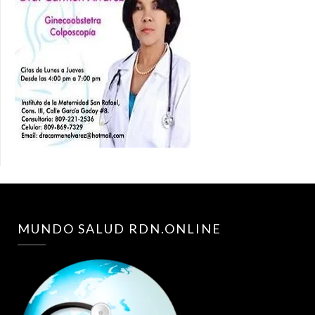
MUNDO SALUD RDN.ONLINE