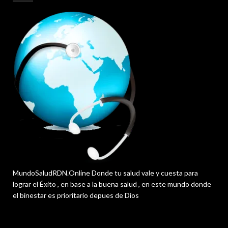
MundoSaludRDN.Online Donde tu salud vale y cuesta para
lograr el Éxito , en base a la buena salud , en este mundo donde
el binestar es prioritario depues de Dios