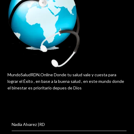
MundoSaludRDN.Online Donde tu salud vale y cuesta para
lograr el Éxito , en base a la buena salud , en este mundo donde
el binestar es prioritario depues de Dios
Nadia Alvarez |RD