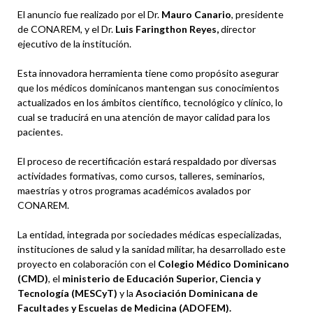
El anuncio fue realizado por el Dr.
Mauro Canario
, presidente
de CONAREM, y el Dr.
Luis Faringthon Reyes,
director
ejecutivo de la institución.
Esta innovadora herramienta tiene como propósito asegurar
que los médicos dominicanos mantengan sus conocimientos
actualizados en los ámbitos científico, tecnológico y clínico, lo
cual se traducirá en una atención de mayor calidad para los
pacientes.
El proceso de recertificación estará respaldado por diversas
actividades formativas, como cursos, talleres, seminarios,
maestrías y otros programas académicos avalados por
CONAREM.
La entidad, integrada por sociedades médicas especializadas,
instituciones de salud y la sanidad militar, ha desarrollado este
proyecto en colaboración con el
Colegio Médico Dominicano
(CMD)
, el
ministerio de Educación Superior, Ciencia y
Tecnología (MESCyT)
y la
Asociación Dominicana de
Facultades y Escuelas de Medicina (ADOFEM).