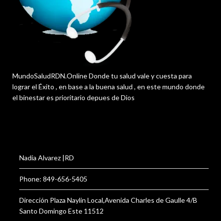
MundoSaludRDN.Online Donde tu salud vale y cuesta para
lograr el Éxito , en base a la buena salud , en este mundo donde
el binestar es prioritario depues de Dios
Nadia Alvarez |RD
Phone: 849-656-5405
Dirección Plaza Naylin Local,Avenida Charles de Gaulle 4/B
Santo Domingo Este 11512