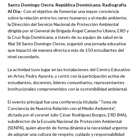
Santo Domingo Oeste. República Dominicana. Radiografía
Al Día.-
Con el objetivo de fomentar una mayor conciencia
sobre la relación entre los seres humanos y el medio ambiente,
la Dirección del Servicio Nacional de Protección Ambiental
dirigida por el General de Brigada Ángel Camacho Ubiera, ERD y
la Cruz Roja Dominicana, a través de su equipo de salud en la
filial 36 Santo Domingo Oeste, organizó una jornada educativa
que impactó de manera directa a más de 150 estudiantes del
nivel secundario.
La actividad tuvo lugar en las instalaciones del Centro Educativo
en Artes Pedro Aponte, y contó con la participación activa de
estudiantes, docentes, líderes comunitarios, representantes
institucionales comprometidos con la sostenibilidad ambiental.
El evento principal fue una conferencia titulada “Toma de
Conciencia de Nuestra Relación con el Medio Ambiente”,
dictada por el coronel Julio César Rodríguez Burgos, ERD (MA),
subdirector de la Escuela Nacional de Protección Ambiental
(SENPA), quien abordó de forma dinámica la necesidad urgente
de adoptar una cultura de respeto, cuidado y responsabilidad