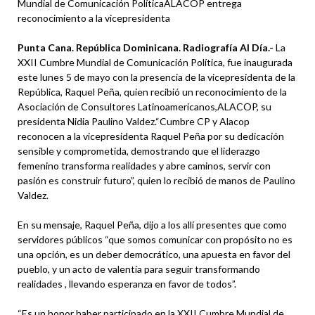
Mundial de Comunicación PolíticaALACOP entrega
reconocimiento a la vicepresidenta
Punta Cana. República Dominicana. Radiografía Al Día.-
La
XXII Cumbre Mundial de Comunicación Política, fue inaugurada
este lunes 5 de mayo con la presencia de la vicepresidenta de la
República, Raquel Peña, quien recibió un reconocimiento de la
Asociación de Consultores Latinoamericanos,ALACOP, su
presidenta Nidia Paulino Valdez.“Cumbre CP y Alacop
reconocen a la vicepresidenta Raquel Peña por su dedicación
sensible y comprometida, demostrando que el liderazgo
femenino transforma realidades y abre caminos, servir con
pasión es construir futuro”, quien lo recibió de manos de Paulino
Valdez.
En su mensaje, Raquel Peña, dijo a los allí presentes que como
servidores públicos “que somos comunicar con propósito no es
una opción, es un deber democrático, una apuesta en favor del
pueblo, y un acto de valentía para seguir transformando
realidades , llevando esperanza en favor de todos”.
“Es un honor haber participado en la XXII Cumbre Mundial de