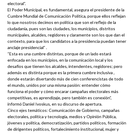
electoral”.
El Poder Municipal, es fundamental, asegura el presidente de la
Cumbre Mundial de Comunicación Política, porque ellos reflejan
lo que nosotros decimos en política que son el reflejo de la
ciudadanía, pues son las ciudades, los municipios, distritos
municipales, alcaldes, regidores y claramente son los que dan el
contexto, para que los candidatos a la presidencia puedan tener
anclaje presidencial” .
“Esta es una cumbre distintas, porque de un lado estará
enfocada en los municipios, en la comunicación local y los
desafíos que tienen los alcaldes, intendentes, regidores; pero
además es distinta porque es la primera cumbre inclusiva ,
donde estarán disertando más de cien conferencistas de todo
el mundo, unidos por una misma pasión: entender cómo
funciona el poder y cómo encarar campañas electorales más
competitivas, es aprendizaje, pero también es conexión”,
informó Daniel Ivoskus, en su discurso de apertura.
Cinco ejes temáticos: Comunicación de Gobierno, campañas
electorales, política y tecnología, medios y Opinión Pública,
jóvenes y política, democratización, partidos políticos, formación
de dirigentes políticos, fortalecimiento institucional, mujer y