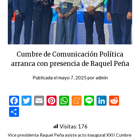
Cumbre de Comunicación Política
arranca con presencia de Raquel Peña
Publicada el
mayo 7, 2025
por
admin
Facebook
Twitter
Email
Pinterest
WhatsApp
Meneame
Line
LinkedI
Redd
Compartir
Visitas:
176
Vice presidenta Raquel Peña asiste acto inaugural XXII Cumbre