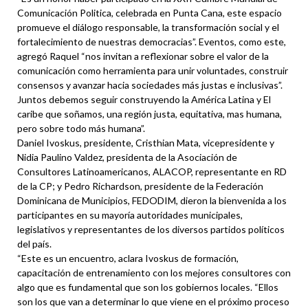
Comunicación Politica, celebrada en Punta Cana, este espacio
promueve el diálogo responsable, la transformación social y el
fortalecimiento de nuestras democracias”. Eventos, como este,
agregó Raquel “nos invitan a reflexionar sobre el valor de la
comunicación como herramienta para unir voluntades, construir
consensos y avanzar hacia sociedades más justas e inclusivas”.
Juntos debemos seguir construyendo la América Latina y El
caribe que soñamos, una región justa, equitativa, mas humana,
pero sobre todo más humana”.
Daniel Ivoskus, presidente, Cristhian Mata, vicepresidente y
Nidia Paulino Valdez, presidenta de la Asociación de
Consultores Latinoamericanos, ALACOP, representante en RD
de la CP; y Pedro Richardson, presidente de la Federación
Dominicana de Municipios, FEDODIM, dieron la bienvenida a los
participantes en su mayoría autoridades municipales,
legislativos y representantes de los diversos partidos políticos
del país.
“Este es un encuentro, aclara Ivoskus de formación,
capacitación de entrenamiento con los mejores consultores con
algo que es fundamental que son los gobiernos locales. “Ellos
son los que van a determinar lo que viene en el próximo proceso