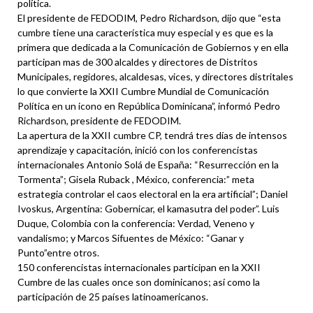
política.
El presidente de FEDODIM, Pedro Richardson, dijo que “esta
cumbre tiene una característica muy especial y es que es la
primera que dedicada a la Comunicación de Gobiernos y en ella
participan mas de 300 alcaldes y directores de Distritos
Municipales, regidores, alcaldesas, vices, y directores distritales
lo que convierte la XXII Cumbre Mundial de Comunicación
Política en un icono en República Dominicana”, informó Pedro
Richardson, presidente de FEDODIM.
La apertura de la XXII cumbre CP, tendrá tres días de intensos
aprendizaje y capacitación, inició con los conferencistas
internacionales Antonio Solá de España: “Resurrección en la
Tormenta”; Gisela Ruback , México, conferencia:” meta
estrategia controlar el caos electoral en la era artificial”; Daniel
Ivoskus, Argentina: Gobernicar, el kamasutra del poder”. Luis
Duque, Colombia con la conferencia: Verdad, Veneno y
vandalismo; y Marcos Sifuentes de México: “Ganar y
Punto”entre otros.
150 conferencistas internacionales participan en la XXII
Cumbre de las cuales once son dominicanos; así como la
participación de 25 países latinoamericanos.