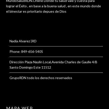
MundoSaludRDN.Online Donde tu salud vale y cuesta para
lograr el Éxito , en base a la buena salud , en este mundo donde
el binestar es prioritario depues de Dios
Nadia Alvarez |RD
Phone: 849-656-5405
Dirección Plaza Naylin Local,Avenida Charles de Gaulle 4/B
Santo Domingo Este 11512
GrupoRDN todo los derechos reservados
MAPA WEB