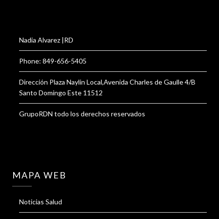
Nadia Alvarez |RD
Phone: 849-656-5405
Dirección Plaza Naylin Local,Avenida Charles de Gaulle 4/B
Santo Domingo Este 11512
GrupoRDN todo los derechos reservados
MAPA WEB
Noticias Salud