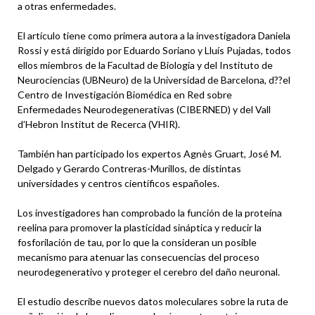
a otras enfermedades.
El artículo tiene como primera autora a la investigadora Daniela
Rossi y está dirigido por Eduardo Soriano y Lluís Pujadas, todos
ellos miembros de la Facultad de Biología y del Instituto de
Neurociencias (UBNeuro) de la Universidad de Barcelona, d??el
Centro de Investigación Biomédica en Red sobre
Enfermedades Neurodegenerativas (CIBERNED) y del Vall
d’Hebron Institut de Recerca (VHIR).
También han participado los expertos Agnès Gruart, José M.
Delgado y Gerardo Contreras-Murillos, de distintas
universidades y centros científicos españoles.
Los investigadores han comprobado la función de la proteína
reelina para promover la plasticidad sináptica y reducir la
fosforilación de tau, por lo que la consideran un posible
mecanismo para atenuar las consecuencias del proceso
neurodegenerativo y proteger el cerebro del daño neuronal.
El estudio describe nuevos datos moleculares sobre la ruta de