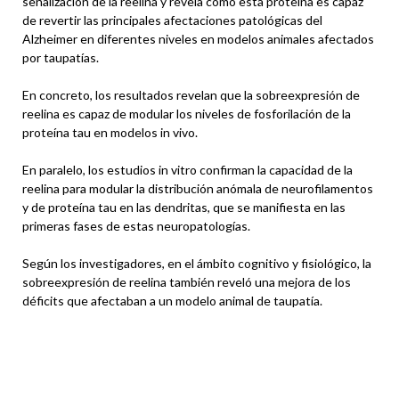
señalización de la reelina y revela cómo esta proteína es capaz
de revertir las principales afectaciones patológicas del
Alzheimer en diferentes niveles en modelos animales afectados
por taupatías.
En concreto, los resultados revelan que la sobreexpresión de
reelina es capaz de modular los niveles de fosforilación de la
proteína tau en modelos in vivo.
En paralelo, los estudios in vitro confirman la capacidad de la
reelina para modular la distribución anómala de neurofilamentos
y de proteína tau en las dendritas, que se manifiesta en las
primeras fases de estas neuropatologías.
Según los investigadores, en el ámbito cognitivo y fisiológico, la
sobreexpresión de reelina también reveló una mejora de los
déficits que afectaban a un modelo animal de taupatía.