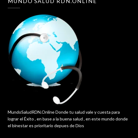
MUNDO SALUD RDN.ONLINE
MundoSaludRDN.Online Donde tu salud vale y cuesta para
lograr el Éxito , en base a la buena salud , en este mundo donde
el binestar es prioritario depues de Dios