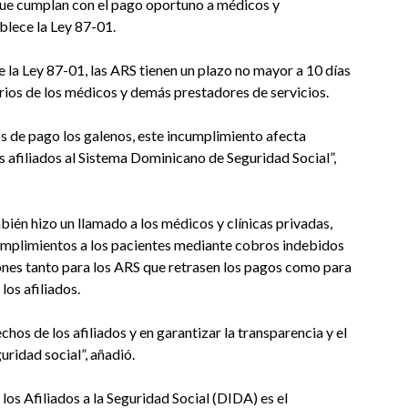
que cumplan con el pago oportuno a médicos y
blece la Ley 87-01.
e la Ley 87-01, las ARS tienen un plazo no mayor a 10 días
rios de los médicos y demás prestadores de servicios.
os de pago los galenos, este incumplimiento afecta
os afiliados al Sistema Dominicano de Seguridad Social”,
bién hizo un llamado a los médicos y clínicas privadas,
cumplimientos a los pacientes mediante cobros indebidos
ones tanto para los ARS que retrasen los pagos como para
los afiliados.
s de los afiliados y en garantizar la transparencia y el
ridad social”, añadió.
os Afiliados a la Seguridad Social (DIDA) es el