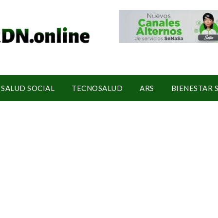
SALUD SOCIAL
TECNOSALUD
ARS
BIENESTAR 