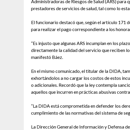
Administradoras de Riesgos de Salud (ARS) para 
prestadores de servicios de salud, tal como lo esta
El funcionario destacó que, según el artículo 171 d
para realizar el pago correspondiente a los honora
“Es injusto que algunas ARS incumplan en los plaz
directamente la calidad del servicio que reciben l
manifestó Báez.
En el mismo comunicado, el titular de la DIDA, tam
exhortándolos a no cargar los costos de estos in
o adicionales. Recordó que la ley contempla sanci
aquellos que incurren en prácticas abusivas contra 
“La DIDA está comprometida en defender los derecho
cumplimiento de las normativas del sistema de segu
La Dirección General de Información y Defensa de l