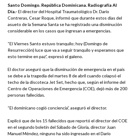
Santo Domingo. República Dominicana. Radiografía Al
Día.-
El director del Hospital Traumatológico Dr. Darío
Contreras, Cesar Roque, informó que durante estos días del
asueto de la Semana Santa se ha registrado una disminución
considerable en los casos que ingresan a emergencias.
“El Viernes Santo estuvo tranquilo; hoy (Domingo de
Resurrección) luce que va a seguir tranquilo y esperamos que
esto termine en paz”, expresó el galeno.
El doctor aseguró que la disminución de emergencia en el país
se debe a la tragedia del martes 8 de abril cuando colapsó el
techo de la discoteca Jet Set, hecho que, según el informe del
Centro de Operaciones de Emergencia (COE), dejó más de 200
personas fallecidas.
“El dominicano cogió conciencia”, aseguró el director.
Explicó que de los 15 fallecidos que reportó el director del COE
en el segundo boletín del Sábado de Gloria, director Juan
Manuel Méndez, ninguno ha sido ingresado en el Darío