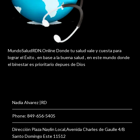
MundoSaludRDN.Online Donde tu salud vale y cuesta para
lograr el Éxito , en base a la buena salud , en este mundo donde
el binestar es prioritario depues de Dios
Nadia Alvarez |RD
Phone: 849-656-5405
Dirección Plaza Naylin Local,Avenida Charles de Gaulle 4/B
Santo Domingo Este 11512