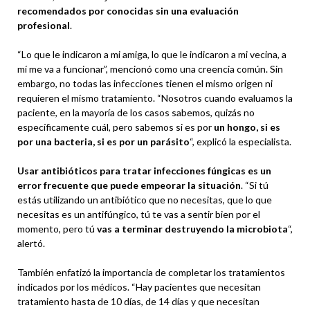
recomendados por conocidas sin una evaluación
profesional
.
“Lo que le indicaron a mi amiga, lo que le indicaron a mi vecina, a
mí me va a funcionar”, mencionó como una creencia común. Sin
embargo, no todas las infecciones tienen el mismo origen ni
requieren el mismo tratamiento. “Nosotros cuando evaluamos la
paciente, en la mayoría de los casos sabemos, quizás no
específicamente cuál, pero sabemos si es por
un hongo, si es
por una bacteria, si es por un parásito
“, explicó la especialista.
Usar
antibióticos para tratar infecciones fúngicas es un
error frecuente que puede empeorar la situación
. “Si tú
estás utilizando un antibiótico que no necesitas, que lo que
necesitas es un antifúngico, tú te vas a sentir bien por el
momento, pero tú
vas a terminar destruyendo la microbiota
“,
alertó.
También enfatizó la importancia de completar los tratamientos
indicados por los médicos. “Hay pacientes que necesitan
tratamiento hasta de 10 días, de 14 días y que necesitan