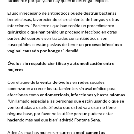
fácilmente porque ya no hay quien lo detenga”, explicó.
El uso innecesario de antibióticos puede destruir bacterias
beneficiosas, favoreciendo el crecimiento de hongos y otras
infecciones. “Pacientes que han tenido un procedimiento
quirúrgico o que han tenido un proceso infeccioso en otras
partes del cuerpo y son tratadas con antibióticos, son
susceptibles o están pasivas de tener un
proceso infeccioso
vaginal causado por hongos
“, detalló.
Óvulos sin respaldo científico y automedicación entre
mujeres
Con el auge de la
venta de óvulos
en redes sociales
comenzaron a crecer los tratamientos sin aval médico para
afecciones como
endometriosis, infecciones y hasta miomas
.
“Un llamado especial a las personas que están usando o que se
ven tentadas a usarlo. Si esto que usted va a usar no tiene
ninguna base, por favor no lo utilice porque pudiera estar
haciendo más mal que bien”, advirtió Fontana Sena.
Además, muchas mujeres recurren a
medicamentos