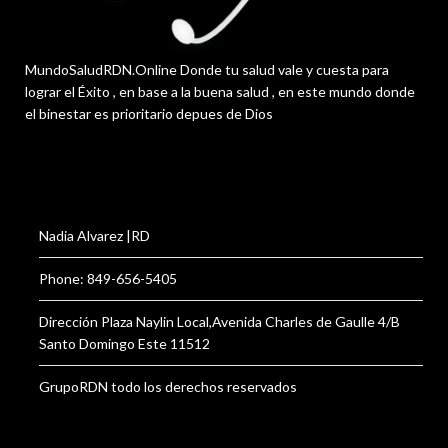
MundoSaludRDN.Online Donde tu salud vale y cuesta para
lograr el Éxito , en base a la buena salud , en este mundo donde
el binestar es prioritario depues de Dios
Nadia Alvarez |RD
Phone: 849-656-5405
Dirección Plaza Naylin Local,Avenida Charles de Gaulle 4/B
Santo Domingo Este 11512
GrupoRDN todo los derechos reservados