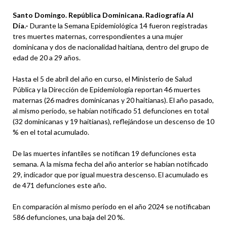
Santo Domingo. República Dominicana. Radiografía Al
Día.-
Durante la Semana Epidemiológica 14 fueron registradas
tres muertes maternas, correspondientes a una mujer
dominicana y dos de nacionalidad haitiana, dentro del grupo de
edad de 20 a 29 años.
Hasta el 5 de abril del año en curso, el Ministerio de Salud
Pública y la Dirección de Epidemiología reportan 46 muertes
maternas (26 madres dominicanas y 20 haitianas). El año pasado,
al mismo período, se habían notificado 51 defunciones en total
(32 dominicanas y 19 haitianas), reflejándose un descenso de 10
% en el total acumulado.
De las muertes infantiles se notifican 19 defunciones esta
semana. A la misma fecha del año anterior se habían notificado
29, indicador que por igual muestra descenso. El acumulado es
de 471 defunciones este año.
En comparación al mismo período en el año 2024 se notificaban
586 defunciones, una baja del 20 %.