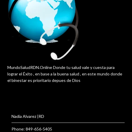
MundoSaludRDN.Online Donde tu salud vale y cuesta para
lograr el Éxito , en base a la buena salud , en este mundo donde
el binestar es prioritario depues de Dios
Nadia Alvarez |RD
Phone: 849-656-5405