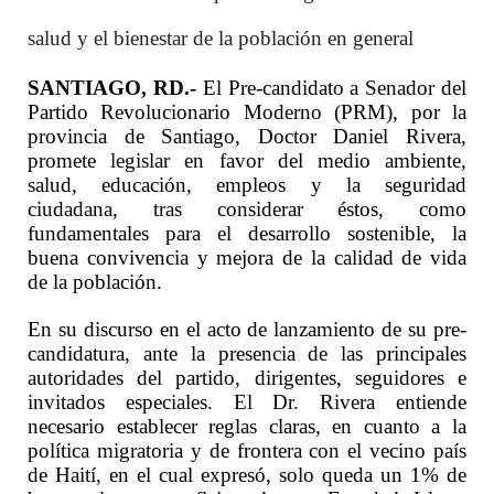
salud y el bienestar de la población en general
SANTIAGO, RD.-
El Pre-candidato a Senador del
Partido Revolucionario Moderno (PRM), por la
provincia de Santiago, Doctor Daniel Rivera,
promete legislar en favor del medio ambiente,
salud, educación, empleos y la seguridad
ciudadana, tras considerar éstos, como
fundamentales para el desarrollo sostenible, la
buena convivencia y mejora de la calidad de vida
de la población.
En su discurso en el acto de lanzamiento de su pre-
candidatura, ante la presencia de las principales
autoridades del partido, dirigentes, seguidores e
invitados especiales. El Dr. Rivera entiende
necesario establecer reglas claras, en cuanto a la
política migratoria y de frontera con el vecino país
de Haití, en el cual expresó, solo queda un 1% de