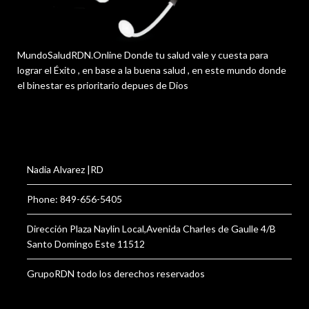
MundoSaludRDN.Online Donde tu salud vale y cuesta para
lograr el Éxito , en base a la buena salud , en este mundo donde
el binestar es prioritario depues de Dios
Nadia Alvarez |RD
Phone: 849-656-5405
Dirección Plaza Naylin Local,Avenida Charles de Gaulle 4/B
Santo Domingo Este 11512
GrupoRDN todo los derechos reservados