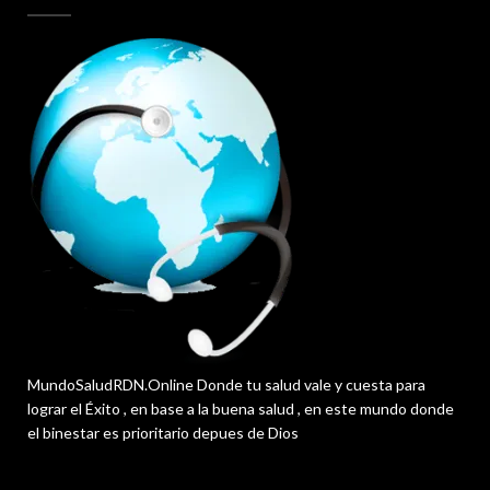
MundoSaludRDN.Online Donde tu salud vale y cuesta para
lograr el Éxito , en base a la buena salud , en este mundo donde
el binestar es prioritario depues de Dios