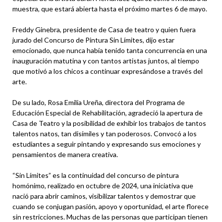
muestra, que estará abierta hasta el próximo martes 6 de mayo.
Freddy Ginebra, presidente de Casa de teatro y quien fuera
jurado del Concurso de Pintura Sin Límites, dijo estar
emocionado, que nunca había tenido tanta concurrencia en una
inauguración matutina y con tantos artistas juntos, al tiempo
que motivó a los chicos a continuar expresándose a través del
arte.
De su lado, Rosa Emilia Ureña, directora del Programa de
Educación Especial de Rehabilitación, agradeció la apertura de
Casa de Teatro y la posibilidad de exhibir los trabajos de tantos
talentos natos, tan disímiles y tan poderosos. Convocó a los
estudiantes a seguir pintando y expresando sus emociones y
pensamientos de manera creativa.
“Sin Límites” es la continuidad del concurso de pintura
homónimo, realizado en octubre de 2024, una iniciativa que
nació para abrir caminos, visibilizar talentos y demostrar que
cuando se conjugan pasión, apoyo y oportunidad, el arte florece
sin restricciones. Muchas de las personas que participan tienen