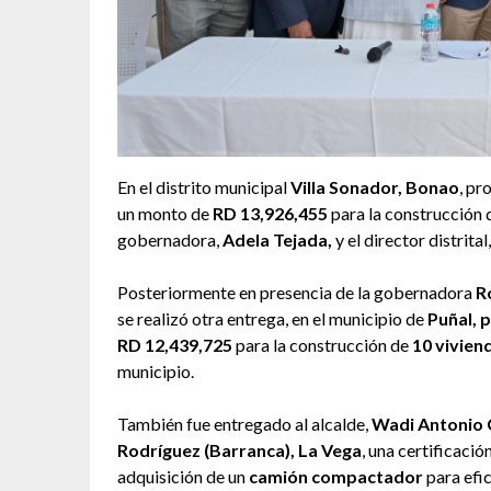
En el distrito municipal
Villa Sonador, Bonao
, pr
un monto de
RD 13,926,455
para la construcción 
gobernadora,
Adela Tejada,
y el director distrital
Posteriormente en presencia de la gobernadora
R
se realizó otra entrega, en el municipio de
Puñal, 
RD 12,439,725
para la construcción de
10 vivien
municipio.
También fue entregado al alcalde,
Wadi Antonio 
Rodríguez (Barranca), La Vega
, una certificaci
adquisición de un
camión compactador
para efic