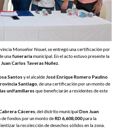
ovincia Monseñor Nouel, se entregó una certificación por
de una
funeraria
municipal. En el acto estuvo presente la
,
Juan Carlos Taveras Nuñez
.
osa Santos
y el alcalde
José Enrique Romero Paulino
provincia Santiago
, de una certificación por un monto de
das unifamiliares
que beneficiarán a residentes de este
Cabrera Cáceres
, del distrito municipal
Don Juan
ón de fondos por un monto de
RD 6,608,000
para la
ientizar la recolección de desechos sólidos en la zona.