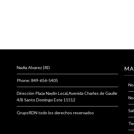
Nadia Alvarez |RD
MA
Phone: 849-656-5405
Not
Dirección Plaza Naylin Local,Avenida Charles de Gaulle
Not
4/B Santo Domingo Este 11512
Sal
GrupoRDN todo los derechos reservados
Te