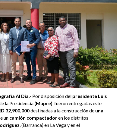
rafía Al Día.-
Por disposición del
presidente Luis
 de la Presidencia
(Mapre)
, fueron entregadas este
RD 32,900,000
destinadas a la construcción de
una
de un
camión compactador
en los distritos
odríguez
, (Barranca) en La Vega y en el