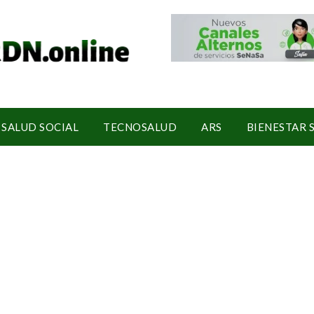
SALUD SOCIAL
TECNOSALUD
ARS
BIENESTAR 