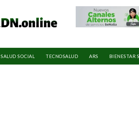
SALUD SOCIAL
TECNOSALUD
ARS
BIENESTAR 