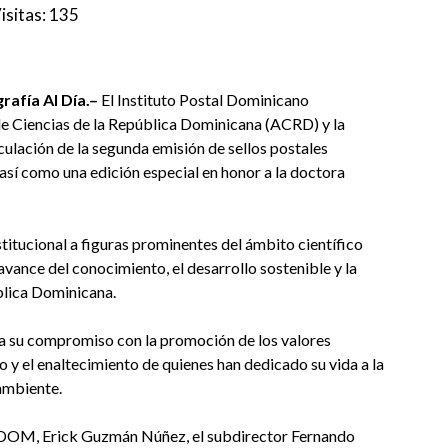
isitas:
135
afía Al Día.–
El Instituto Postal Dominicano
 Ciencias de la República Dominicana (ACRD) y la
irculación de la segunda emisión de sellos postales
así como una edición especial en honor a la doctora
titucional a figuras prominentes del ámbito científico
avance del conocimiento, el desarrollo sostenible y la
blica Dominicana.
a su compromiso con la promoción de los valores
o y el enaltecimiento de quienes han dedicado su vida a la
 ambiente.
SDOM, Erick Guzmán Núñez, el subdirector Fernando