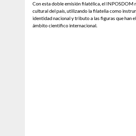
Con esta doble emisión filatélica, el INPOSDOM r
cultural del país, utilizando la filatelia como inst
identidad nacional y tributo a las figuras que han
ámbito científico internacional.