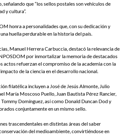
, señalando que “los sellos postales son vehículos de
d y cultura”.
OM honra a personalidades que, con su dedicación y
na huella perdurable en la historia del país.
ncias, Manuel Herrera Carbuccia, destacó la relevancia de
del INPOSDOM por inmortalizar la memoria de destacados
stos actos refuerzan el compromiso de la academia con la
impacto de la ciencia en el desarrollo nacional.
ón filatélica incluyen a José de Jesús Almonte, Julio
el María Moscoso Puello, Juan Bautista Pérez Rancier,
ros, Tommy Domínguez, así como Donald Duncan Dod y
orados conjuntamente en un mismo sello.
nes trascendentales en distintas áreas del saber
la conservación del medioambiente, convirtiéndose en