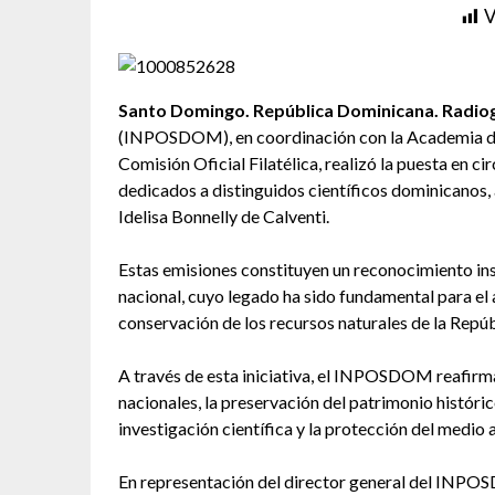
V
Santo Domingo. República Dominicana. Radiogr
(INPOSDOM), en coordinación con la Academia de
Comisión Oficial Filatélica, realizó la puesta en c
dedicados a distinguidos científicos dominicanos, 
Idelisa Bonnelly de Calventi.
Estas emisiones constituyen un reconocimiento ins
nacional, cuyo legado ha sido fundamental para el 
conservación de los recursos naturales de la Repú
A través de esta iniciativa, el INPOSDOM reafirm
nacionales, la preservación del patrimonio históric
investigación científica y la protección del medio
En representación del director general del INPO