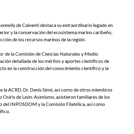
Bonnelly de Calventi destaca su extraordinario legado en
erior y la conservación del ecosistema marino caribeño,
cción de los recursos marinos de la región.
or de la Comisión de Ciencias Naturales y Medio
ción detallada de los méritos y aportes científicos de
to en la construcción del conocimiento científico y la
 de la ACRD, Dr. Denis Simó, así como de otros miembros
ro Osiris de León. Asimismo, asistieron familiares de los
co del INPOSDOM y la Comisión Filatélica, así como
fico.