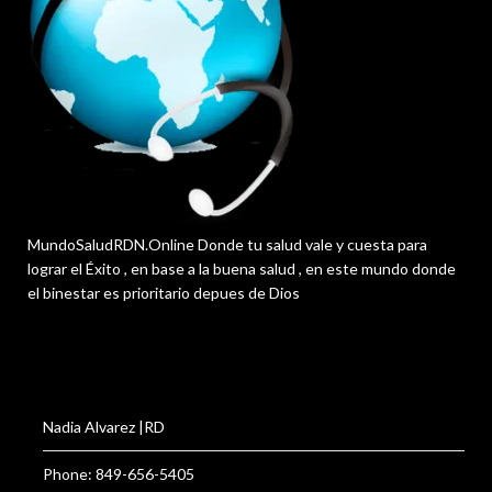
MundoSaludRDN.Online Donde tu salud vale y cuesta para
lograr el Éxito , en base a la buena salud , en este mundo donde
el binestar es prioritario depues de Dios
Nadia Alvarez |RD
Phone: 849-656-5405