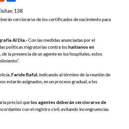
isitas:
138
eberán cerciorarse de los certificados de nacimiento para
afía Al Día.-
Con las medidas anunciadas por el
las políticas migratorias contra los
haitianos en
e, de la presencia de un agente en los hospitales, estos
limiento”.
olicía,
Faride Raful
, indicando al término de la reunión de
os estarán asignados, en un proceso gradual, a los
aria precisó que
los agentes deberán cerciorarse de
cordantes con el registro civil, evitando incongruencias