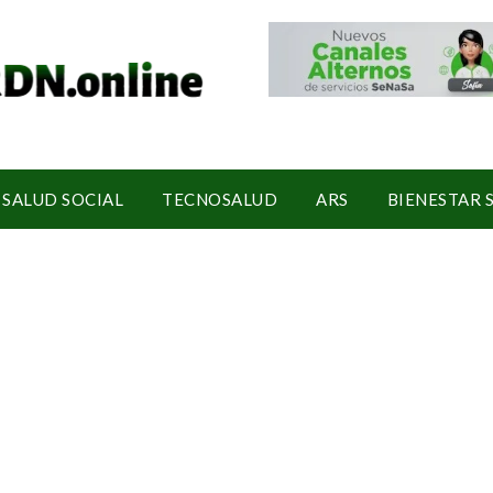
SALUD SOCIAL
TECNOSALUD
ARS
BIENESTAR 