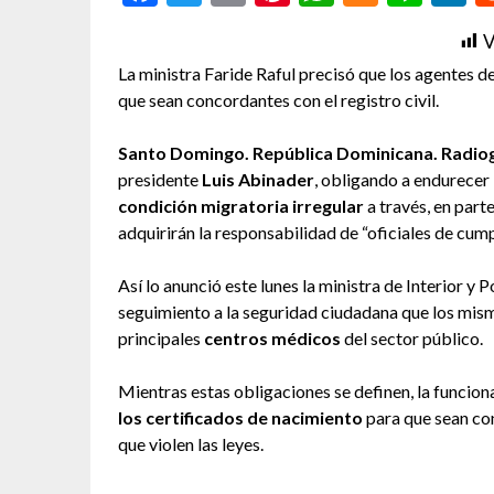
V
La ministra Faride Raful precisó que los agentes d
que sean concordantes con el registro civil.
Santo Domingo. República Dominicana. Radiogr
presidente
Luis Abinader
, obligando a endurecer 
condición migratoria irregular
a través, en part
adquirirán la responsabilidad de “oficiales de cump
Así lo anunció este lunes la ministra de Interior y P
seguimiento a la seguridad ciudadana que los mism
principales
centros médicos
del sector público.
Mientras estas obligaciones se definen, la funcion
los certificados de nacimiento
para que sean con
que violen las leyes.