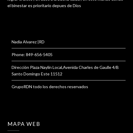
el binestar es prioritario depues de Dios
Nadia Alvarez |RD
Phone: 849-656-5405
Dirección Plaza Naylin Local,Avenida Charles de Gaulle 4/B
Santo Domingo Este 11512
GrupoRDN todo los derechos reservados
MAPA WEB