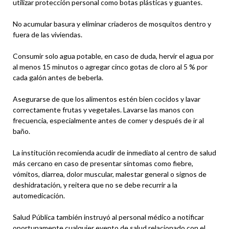
utilizar protección personal como botas plásticas y guantes.
No acumular basura y eliminar criaderos de mosquitos dentro y
fuera de las viviendas.
Consumir solo agua potable, en caso de duda, hervir el agua por
al menos 15 minutos o agregar cinco gotas de cloro al 5 % por
cada galón antes de beberla.
Asegurarse de que los alimentos estén bien cocidos y lavar
correctamente frutas y vegetales. Lavarse las manos con
frecuencia, especialmente antes de comer y después de ir al
baño.
La institución recomienda acudir de inmediato al centro de salud
más cercano en caso de presentar síntomas como fiebre,
vómitos, diarrea, dolor muscular, malestar general o signos de
deshidratación, y reitera que no se debe recurrir a la
automedicación.
Salud Pública también instruyó al personal médico a notificar
oportunamente cualquier evento de salud relacionado con el