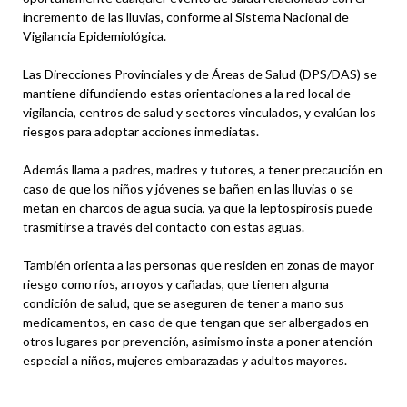
incremento de las lluvias, conforme al Sistema Nacional de
Vigilancia Epidemiológica.
Las Direcciones Provinciales y de Áreas de Salud (DPS/DAS) se
mantiene difundiendo estas orientaciones a la red local de
vigilancia, centros de salud y sectores vinculados, y evalúan los
riesgos para adoptar acciones inmediatas.
Además llama a padres, madres y tutores, a tener precaución en
caso de que los niños y jóvenes se bañen en las lluvias o se
metan en charcos de agua sucia, ya que la leptospirosis puede
trasmitirse a través del contacto con estas aguas.
También orienta a las personas que residen en zonas de mayor
riesgo como ríos, arroyos y cañadas, que tienen alguna
condición de salud, que se aseguren de tener a mano sus
medicamentos, en caso de que tengan que ser albergados en
otros lugares por prevención, asimismo insta a poner atención
especial a niños, mujeres embarazadas y adultos mayores.